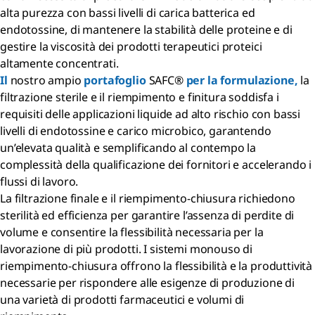
alta purezza con bassi livelli di carica batterica ed
endotossine, di mantenere la stabilità delle proteine e di
gestire la viscosità dei prodotti terapeutici proteici
altamente concentrati.
Il
nostro ampio
portafoglio
SAFC®
per la formulazione,
la
filtrazione sterile e il riempimento e finitura soddisfa i
requisiti delle applicazioni liquide ad alto rischio con bassi
livelli di endotossine e carico microbico, garantendo
un’elevata qualità e semplificando al contempo la
complessità della qualificazione dei fornitori e accelerando i
flussi di lavoro.
La filtrazione finale e il riempimento-chiusura richiedono
sterilità ed efficienza per garantire l’assenza di perdite di
volume e consentire la flessibilità necessaria per la
lavorazione di più prodotti. I sistemi monouso di
riempimento-chiusura offrono la flessibilità e la produttività
necessarie per rispondere alle esigenze di produzione di
una varietà di prodotti farmaceutici e volumi di