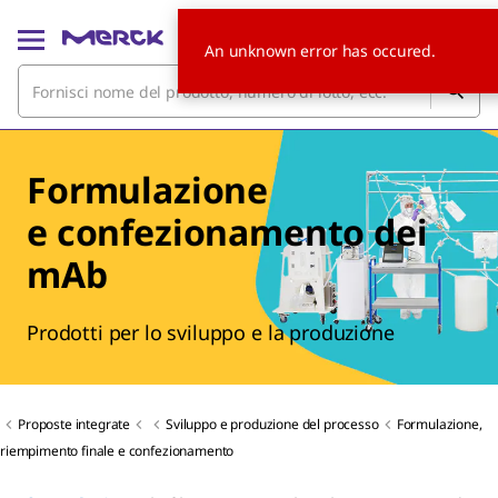
An unknown error has occured.
Formulazione
e confezionamento dei
mAb
Prodotti per lo sviluppo e la produzione
Proposte integrate
Sviluppo e produzione del processo
Formulazione,
riempimento finale e confezionamento