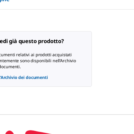
edi già questo prodotto?
cumenti relativi ai prodotti acquistati
ntemente sono disponibili nell’Archivio
documenti.
 l’Archivio dei documenti