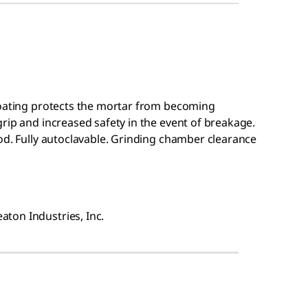
coating protects the mortar from becoming
rip and increased safety in the event of breakage.
rod. Fully autoclavable. Grinding chamber clearance
ton Industries, Inc.