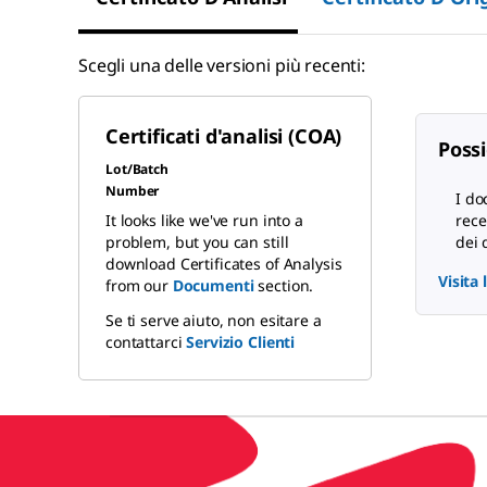
Scegli una delle versioni più recenti:
Certificati d'analisi (COA)
Possi
Lot/Batch
Number
I do
It looks like we've run into a
rece
problem, but you can still
dei 
download Certificates of Analysis
Visita
from our
Documenti
section.
Se ti serve aiuto, non esitare a
contattarci
Servizio Clienti