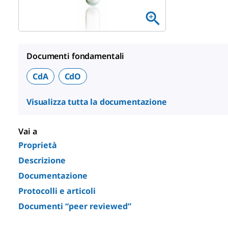
Documenti fondamentali
CdA
CdO
Visualizza tutta la documentazione
Vai a
Proprietà
Descrizione
Documentazione
Protocolli e articoli
Documenti “peer reviewed”