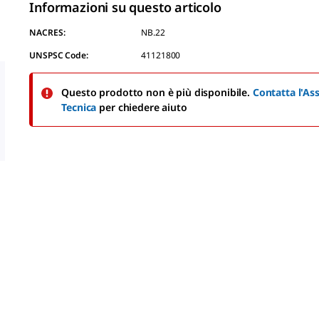
Informazioni su questo articolo
NACRES:
NB.22
UNSPSC Code:
41121800
Questo prodotto non è più disponibile.
Contatta l'As
Tecnica
per chiedere aiuto