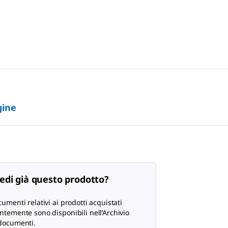
gine
edi già questo prodotto?
cumenti relativi ai prodotti acquistati
ntemente sono disponibili nell’Archivio
documenti.