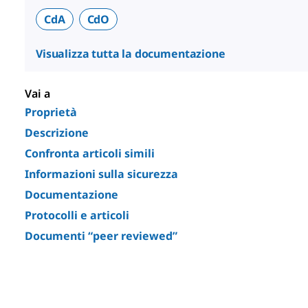
CdA
CdO
Visualizza tutta la documentazione
Vai a
Proprietà
Descrizione
Confronta articoli simili
Informazioni sulla sicurezza
Documentazione
Protocolli e articoli
Documenti “peer reviewed”