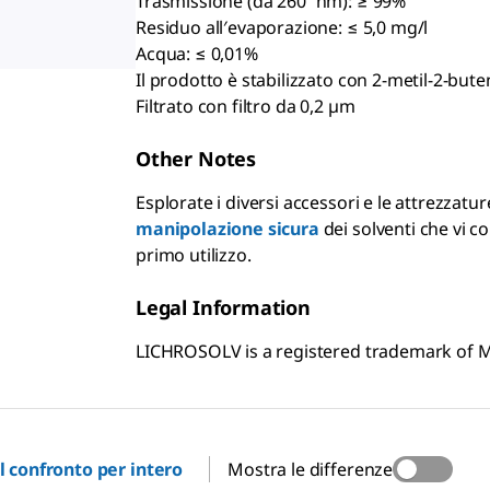
Trasmissione (da 260 nm): ≥ 99%
Residuo all′evaporazione: ≤ 5,0 mg/l
Acqua: ≤ 0,01%
Il prodotto è stabilizzato con 2-metil-2-bute
Filtrato con filtro da 0,2 µm
Other Notes
Esplorate i diversi accessori e le attrezzatur
manipolazione sicura
dei solventi che vi co
primo utilizzo.
Legal Information
LICHROSOLV is a registered trademark of
il confronto per intero
Mostra le differenze