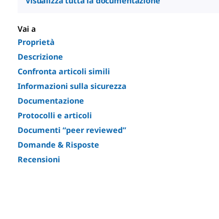
Visualizza tutta la documentazione
Vai a
Proprietà
Descrizione
Confronta articoli simili
Informazioni sulla sicurezza
Documentazione
Protocolli e articoli
Documenti “peer reviewed”
Domande & Risposte
Recensioni