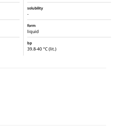
solubility
-
form
liquid
bp
39.8-40 °C (lit.)