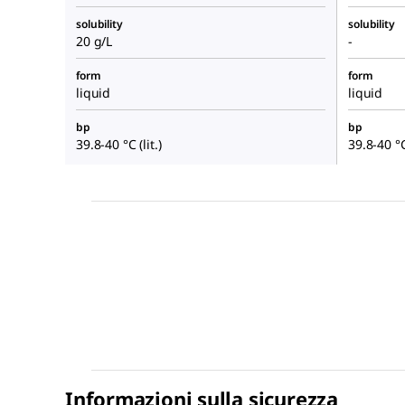
solubility
solubility
20 g/L
-
form
form
liquid
liquid
bp
bp
39.8-40 °C (lit.)
39.8-40 °C 
Informazioni sulla sicurezza