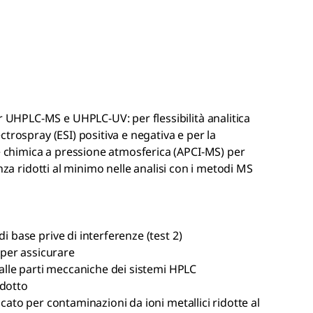
 UHPLC-MS e UHPLC-UV: per flessibilità analitica
ectrospray (ESI) positiva e negativa e per la
 chimica a pressione atmosferica (APCI-MS) per
denza ridotti al minimo nelle analisi con i metodi MS
i base prive di interferenze (test 2)
) per assicurare
e alle parti meccaniche dei sistemi HPLC
idotto
icato per contaminazioni da ioni metallici ridotte al