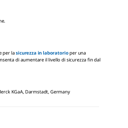
ne.
e per la
sicurezza in laboratorio
per una
nsenta di aumentare il livello di sicurezza fin dal
 Merck KGaA, Darmstadt, Germany