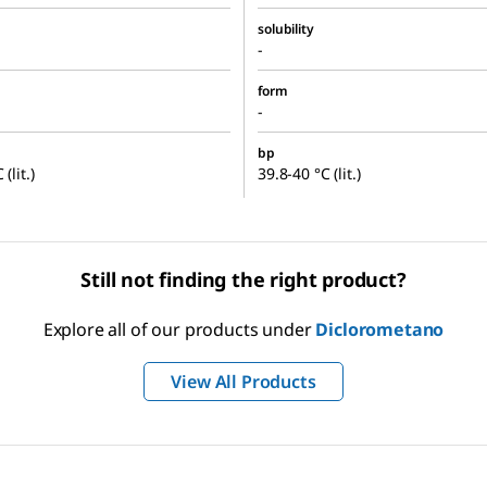
solubility
-
form
-
bp
(lit.)
39.8-40 °C (lit.)
Still not finding the right product?
Explore all of our products under
Diclorometano
View All Products