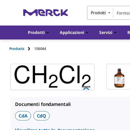
Prodotti
Prodotti
Applicazioni
Servizi
R
Products
106044
Documenti fondamentali
CdA
CdQ