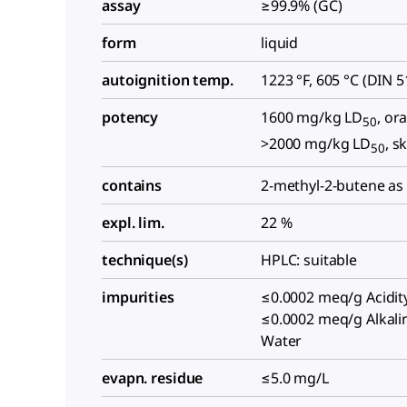
assay
≥99.9% (GC)
form
liquid
autoignition temp.
1223 °F, 605 °C (DIN 
potency
1600 mg/kg LD
, ora
50
>2000 mg/kg LD
, s
50
contains
2-methyl-2-butene as 
expl. lim.
22 %
technique(s)
HPLC: suitable
impurities
≤0.0002 meq/g Acidity
≤0.0002 meq/g Alkalin
Water
evapn. residue
≤5.0 mg/L