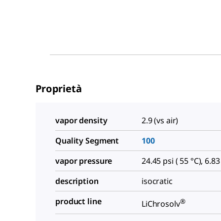
Proprietà
vapor density
2.9 (vs air)
Quality Segment
100
vapor pressure
24.45 psi ( 55 °C), 6.83
description
isocratic
product line
®
LiChrosolv