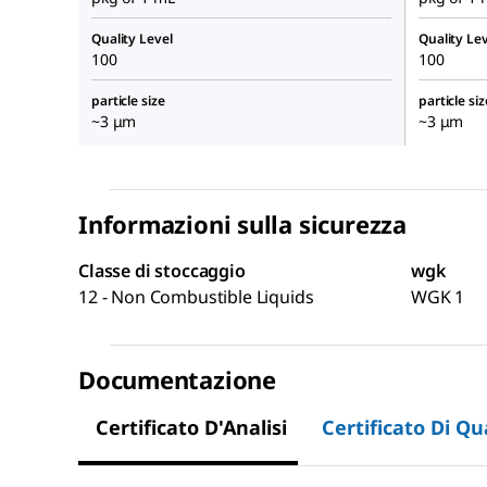
Quality Level
Quality Lev
100
100
particle size
particle siz
~3 μm
~3 μm
Informazioni sulla sicurezza
Classe di stoccaggio
wgk
12 - Non Combustible Liquids
WGK 1
Documentazione
Certificato D'Analisi
Certificato Di Qu