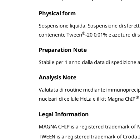
Physical form
Sospensione liquida. Sospensione di sferett
®
contenente Tween
-20 0,01% e azoturo di 
Preparation Note
Stabile per 1 anno dalla data di spedizione 
Analysis Note
Valutata di routine mediante immunoprecipi
®
nucleari di cellule HeLa e il kit Magna ChIP
Legal Information
MAGNA CHIP is a registered trademark of
TWEEN is a registered trademark of Croda I