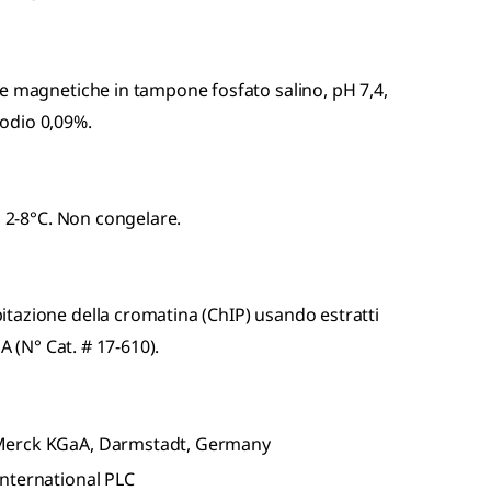
e magnetiche in tampone fosfato salino, pH 7,4,
sodio 0,09%.
a 2-8°C. Non congelare.
tazione della cromatina (ChIP) usando estratti
A (N° Cat. # 17-610).
 Merck KGaA, Darmstadt, Germany
nternational PLC