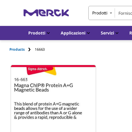
Prodotti
Prodotti
Applicazioni
Servizi
R
Products
16663