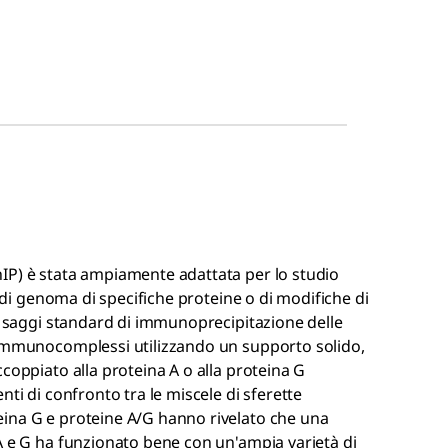
IP) è stata ampiamente adattata per lo studio
o di genoma di specifiche proteine o di modifiche di
ai saggi standard di immunoprecipitazione delle
 immunocomplessi utilizzando un supporto solido,
coppiato alla proteina A o alla proteina G
ti di confronto tra le miscele di sferette
ina G e proteine A/G hanno rivelato che una
A e G ha funzionato bene con un'ampia varietà di