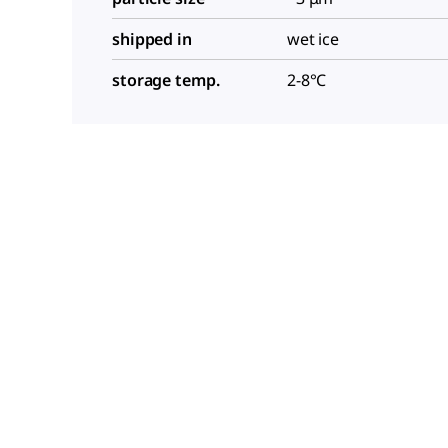
shipped in
wet ice
storage temp.
2-8°C