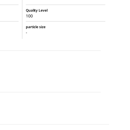
Quality Level
100
particle size
-