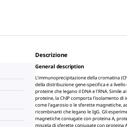
Descrizione
General description
L'immunoprecipitazione della cromatina (Ch
della distribuzione gene-specifica e a livell
proteine che legano il DNA e l'RNA. Simile 
proteine, la ChIP comporta l'isolamento di
come l'agarosio o le sferette magnetiche, ac
ricombinanti che legano le IgG. Gli esperimen
magnetiche coniugate con proteina A, prote
miscela di sferette coniugate con proteina 