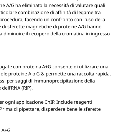
eine A/G ha eliminato la necessità di valutare quali
rticolare combinazione di affinità di legame tra
a procedura, facendo un confronto con l'uso della
le di sferette magnetiche di proteine A/G hanno
 diminuire il recupero della cromatina in ingresso
ugate con proteina A+G consente di utilizzare una
sole proteine A o G & permette una raccolta rapida,
ssi per saggi di immunoprecipitazione della
dell'RNA (RIP).
per ogni applicazione ChIP. Include reagenti
. Prima di pipettare, disperdere bene le sferette
a A+G