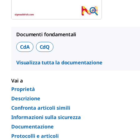
Documenti fondamentali
CdA
CdQ
Visualizza tutta la documentazione
Vai a
Proprietà
Descrizione
Confronta articoli simili
Informazioni sulla sicurezza
Documentazione
Protocolli e articoli