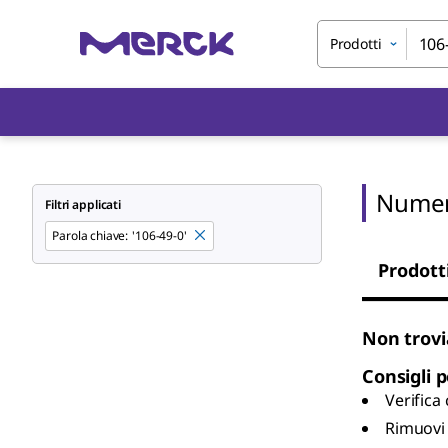
Prodotti
Numer
Filtri applicati
Parola chiave
:
'106-49-0'
Prodott
Non trovi
Consigli p
Verifica
Rimuovi 