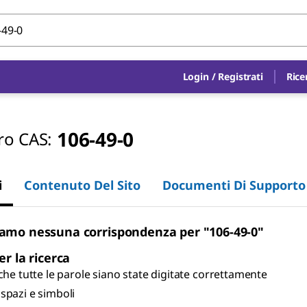
Login
/
Registrati
Rice
106-49-0
o CAS:
i
Contenuto Del Sito
Documenti Di Supporto
amo nessuna corrispondenza per "106-49-0"
er la ricerca
 che tutte le parole siano state digitate correttamente
spazi e simboli