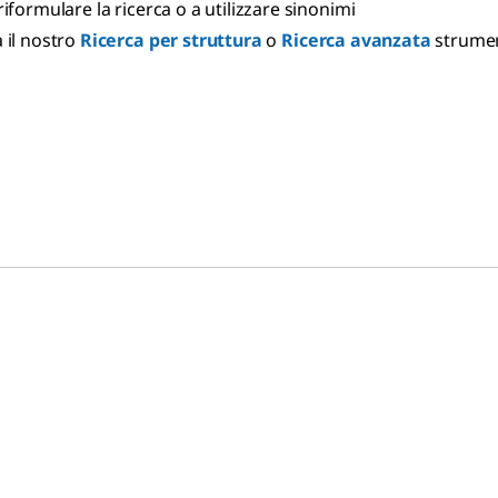
riformulare la ricerca o a utilizzare sinonimi
 il nostro
Ricerca per struttura
o
Ricerca avanzata
strume