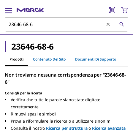
23646-68-6
Prodotti
Contenuto Del Sito
Documenti Di Supporto
Non troviamo nessuna corrispondenza per "23646-68-
6"
Consigli per la ricerca
Verifica che tutte le parole siano state digitate
correttamente
Rimuovi spazi e simboli
Prova a riformulare la ricerca o a utilizzare sinonimi
Consulta il nostro
Ricerca per struttura
o
Ricerca avanzata