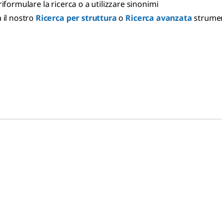
riformulare la ricerca o a utilizzare sinonimi
 il nostro
Ricerca per struttura
o
Ricerca avanzata
strume