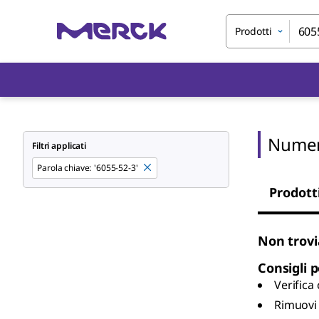
Prodotti
Numer
Filtri applicati
Parola chiave
:
'6055-52-3'
Prodott
Non trovi
Consigli p
Verifica
Rimuovi 