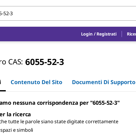
Login
/
Registrati
Rice
6055-52-3
o CAS:
i
Contenuto Del Sito
Documenti Di Supporto
amo nessuna corrispondenza per "6055-52-3"
er la ricerca
 che tutte le parole siano state digitate correttamente
spazi e simboli