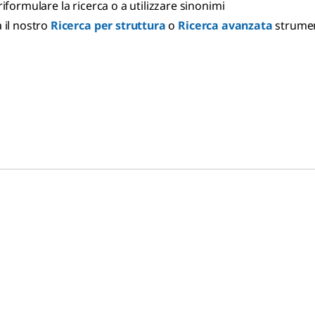
riformulare la ricerca o a utilizzare sinonimi
 il nostro
Ricerca per struttura
o
Ricerca avanzata
strume