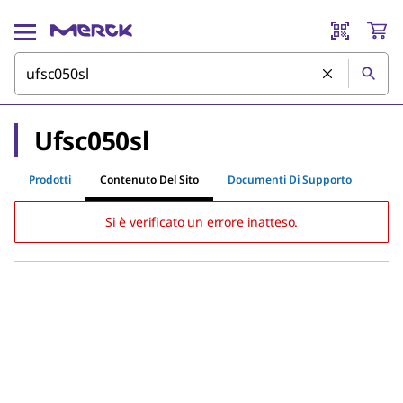
Ufsc050sl
Prodotti
Contenuto Del Sito
Documenti Di Supporto
Si è verificato un errore inatteso.