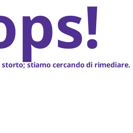
ops!
storto; stiamo cercando di rimediare.