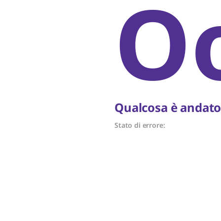
O
Qualcosa è andato 
Stato di errore: