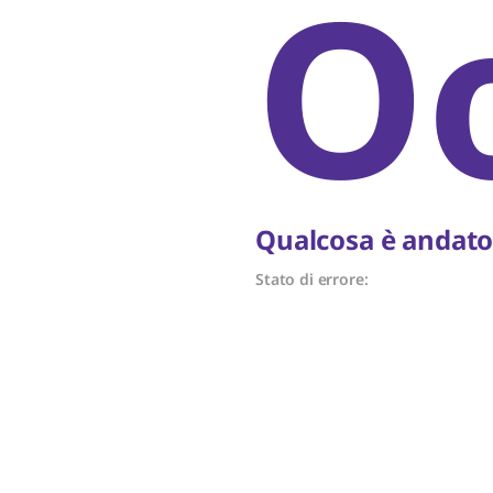
O
Qualcosa è andato 
Stato di errore: