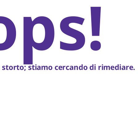
ops!
storto; stiamo cercando di rimediare.