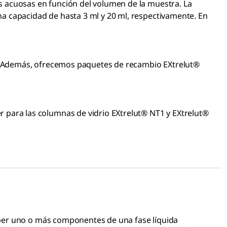
 acuosas en función del volumen de la muestra. La
a capacidad de hasta 3 ml y 20 ml, respectivamente. En
en. Además, ofrecemos paquetes de recambio EXtrelut®
 para las columnas de vidrio EXtrelut® NT1 y EXtrelut®
orber uno o más componentes de una fase líquida