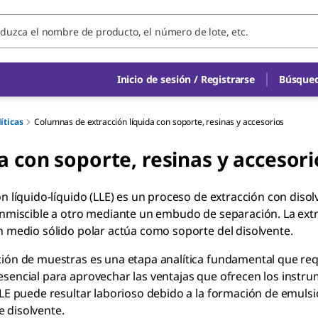
Inicio de sesión / Registrarse
Búsqued
íticas
Columnas de extracción líquida con soporte, resinas y accesorios
a con soporte, resinas y accesori
ón líquido-líquido (LLE) es un proceso de extracción con diso
inmiscible a otro mediante un embudo de separación. La extra
n medio sólido polar actúa como soporte del disolvente.
ión de muestras es una etapa analítica fundamental que req
sencial para aprovechar las ventajas que ofrecen los instr
LLE puede resultar laborioso debido a la formación de emulsi
 disolvente.