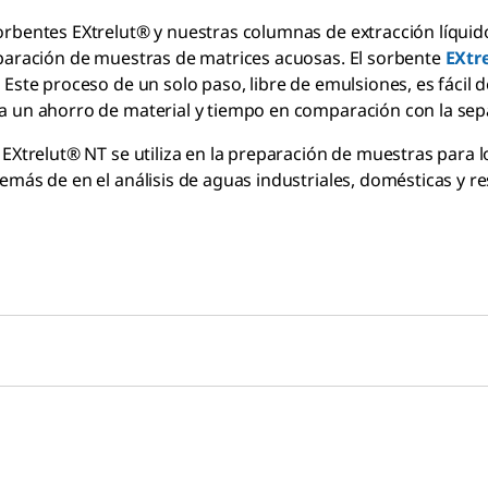
rbentes EXtrelut® y nuestras columnas de extracción líquido
paración de muestras de matrices acuosas. El sorbente
EXtr
 Este proceso de un solo paso, libre de emulsiones, es fácil 
a un ahorro de material y tiempo en comparación con la se
 EXtrelut® NT se utiliza en la preparación de muestras para lo
emás de en el análisis de aguas industriales, domésticas y re