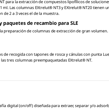
para la extracción de compuestos lipofílicos de soluciones
 ml. Las columnas EXtrelut® NT3 y EXtrelut® NT20 tienen un
n de 2 a 3 veces el de la muestra.
y paquetes de recambio para SLE
ara la preparación de columnas de extracción de gran volum
 de recogida con tapones de rosca y cánulas con punta Luer
ra las tres columnas preempaquetadas EXtrelut® NT.
fía digital (on/off) diseñada para extraer, separar y/o ads