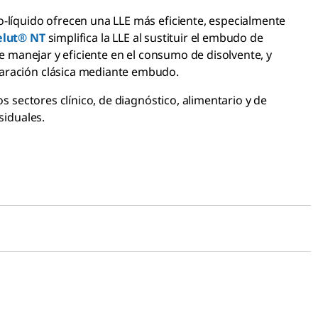
-líquido ofrecen una LLE más eficiente, especialmente
elut® NT
simplifica la LLE al sustituir el embudo de
de manejar y eficiente en el consumo de disolvente, y
paración clásica mediante embudo.
s sectores clínico, de diagnóstico, alimentario y de
siduales.