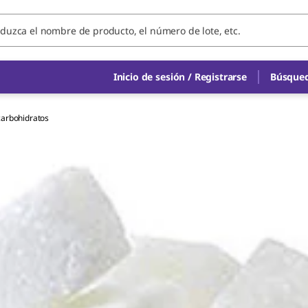
Inicio de sesión / Registrarse
Búsqued
carbohidratos