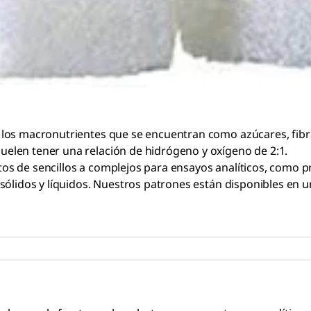
los macronutrientes que se encuentran como azúcares, fibra
elen tener una relación de hidrógeno y oxígeno de 2:1.
s de sencillos a complejos para ensayos analíticos, como p
sólidos y líquidos. Nuestros patrones están disponibles en u