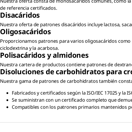
Nuestra oferta consta de monosacáridos comunes, como la gl
de referencia certificados.
Disacáridos
Nuestra oferta de patrones disacáridos incluye lactosa, sacaro
Oligosacáridos
Proporcionamos patrones para varios oligosacáridos como la is
ciclodextrina y la acarbosa.
Polisacáridos y almidones
Nuestra cartera de productos contiene patrones de dextrano
Disoluciones de carbohidratos para cr
Nuestra gama de patrones de carbohidratos también consta d
Fabricados y certificados según la ISO/IEC 17025 y la I
Se suministran con un certificado completo que demues
Compatibles con los patrones primarios mantenidos por