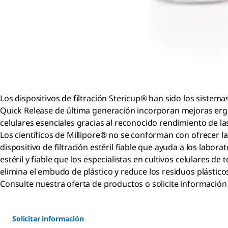
Los dispositivos de filtración Stericup® han sido los sistema
Quick Release de última generación incorporan mejoras ergonó
celulares esenciales gracias al reconocido rendimiento de
Los científicos de Millipore® no se conforman con ofrecer la
dispositivo de filtración estéril fiable que ayuda a los labora
estéril y fiable que los especialistas en cultivos celulares 
elimina el embudo de plástico y reduce los residuos plástico
Consulte nuestra oferta de productos o solicite información
Solicitar información