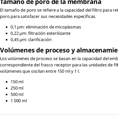
Tamaño de poro de la membrana
El tamaño de poro se refiere a la capacidad del filtro para
poro para satisfacer sus necesidades específicas.
0,1 µm: eliminación de micoplasmas
0,22 µm: filtración esterilizante
0,45 µm: clarificación
Volúmenes de proceso y almacenamie
Los volúmenes de proceso se basan en la capacidad del emb
correspondiente del frasco receptor para las unidades de fil
volúmenes que oscilan entre 150 ml y 1 l.
150 ml
250 ml
500 ml
1 000 ml