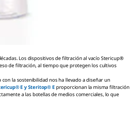
écadas. Los dispositivos de filtración al vacío Stericup®
o de filtración, al tiempo que protegen los cultivos
 con la sostenibilidad nos ha llevado a diseñar un
Stericup® E y Steritop® E
proporcionan la misma filtración
rectamente a las botellas de medios comerciales, lo que