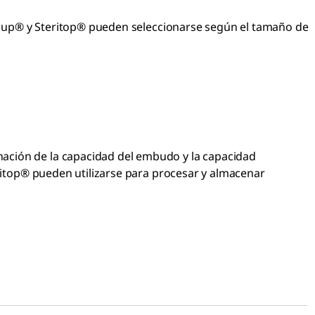
ericup® y Steritop® pueden seleccionarse según el tamaño de
nación de la capacidad del embudo y la capacidad
eritop® pueden utilizarse para procesar y almacenar