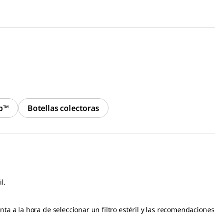
op™
Botellas colectoras
l.
ta a la hora de seleccionar un filtro estéril y las recomendaciones