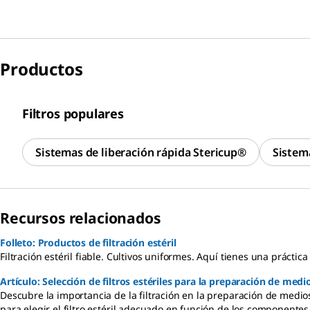
Productos
Filtros populares
Sistemas de liberación rápida Stericup®
Sistem
Recursos relacionados
Folleto: Productos de filtración estéril
Filtración estéril fiable. Cultivos uniformes. Aquí tienes una práctic
Artículo: Selección de filtros estériles para la preparación de medio
Descubre la importancia de la filtración en la preparación de medios
para elegir el filtro estéril adecuado en función de los componentes 