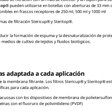
itop®
pueden utilizarse en botellas con aberturas de 33 mm
onibles en frascos receptores de 250 ml, 500 ml y 1000 ml
emas de filtración Stericup® y Steritop®.
ucir la formación de espuma y la desnaturalización de prote
o medios de cultivo de tejidos y fluidos biológicos.
s adaptada a cada aplicación
d de la membrana filtrante. Los filtros Stericup® y Steritop®
ficas para cada aplicación.
acuosas con los dispositivos de membrana de polietersulfon
ínas con el fluoruro de polivinilideno (PVDF)