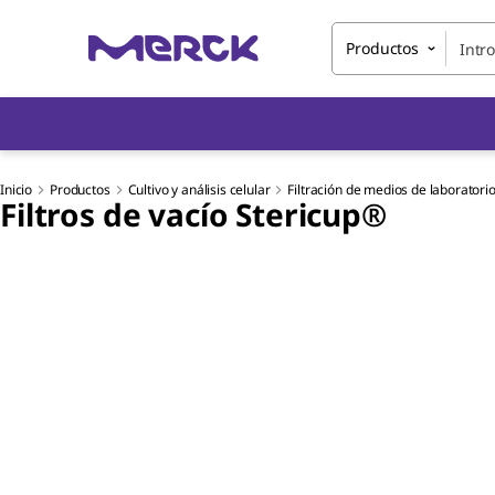
Productos
Inicio
Productos
Cultivo y análisis celular
Filtración de medios de laboratorio
Filtros de vacío Stericup®