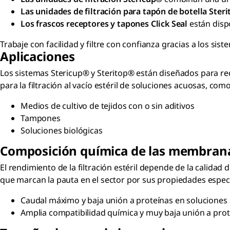
Las unidades de filtración para tapón de botella Ster
Los frascos receptores y tapones Click Seal
están disp
Trabaje con facilidad y filtre con confianza gracias a los sist
Aplicaciones
Los sistemas Stericup® y Steritop® están diseñados para red
para la filtración al vacío estéril de soluciones acuosas, com
Medios de cultivo de tejidos con o sin aditivos
Tampones
Soluciones biológicas
Composición química de las membrana
El rendimiento de la filtración estéril depende de la calida
que marcan la pauta en el sector por sus propiedades especí
Caudal máximo y baja unión a proteínas en soluciones 
Amplia compatibilidad química y muy baja unión a prote