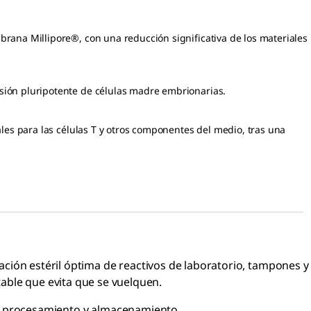
brana Millipore®, con una reducción significativa de los materiales
sión pluripotente de células madre embrionarias.
ales para las células T y otros componentes del medio, tras una
tración estéril óptima de reactivos de laboratorio, tampones y
able que evita que se vuelquen.
su procesamiento y almacenamiento