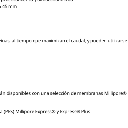
 o 45 mm
ínas, al tiempo que maximizan el caudal, y pueden utilizarse
 están disponibles con una selección de membranas Millipore®
a (PES) Millipore Express® y Express® Plus