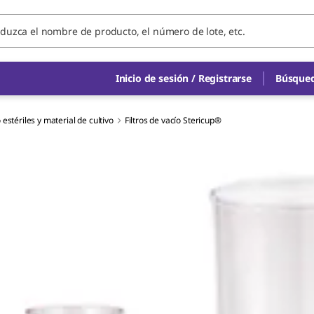
Inicio de sesión / Registrarse
Búsqued
 estériles y material de cultivo
Filtros de vacío Stericup®