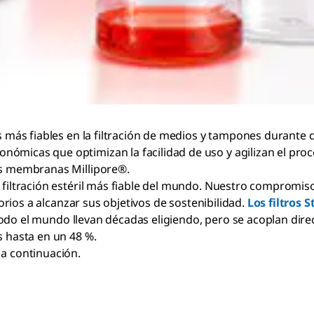
s más fiables en la filtración de medios y tampones durante d
micas que optimizan la facilidad de uso y agilizan el proces
 las membranas Millipore®.
 filtración estéril más fiable del mundo. Nuestro compromiso
torios a alcanzar sus objetivos de sostenibilidad.
Los filtros 
de todo el mundo llevan décadas eligiendo, pero se acoplan di
s hasta en un 48 %.
 a continuación.