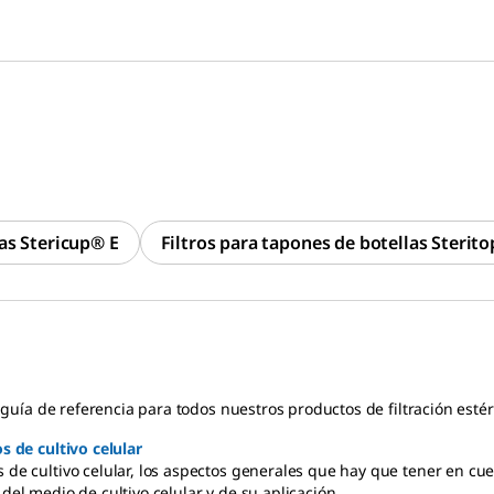
as Stericup® E
Filtros para tapones de botellas Sterit
a guía de referencia para todos nuestros productos de filtración estéri
s de cultivo celular
 de cultivo celular, los aspectos generales que hay que tener en cuen
del medio de cultivo celular y de su aplicación.