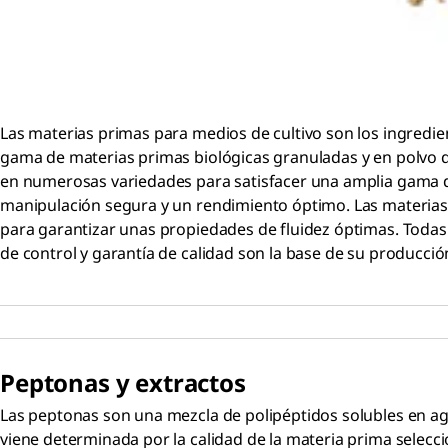
Las materias primas para medios de cultivo son los ingredi
gama de materias primas biológicas granuladas y en polvo q
en numerosas variedades para satisfacer una amplia gama de
manipulación segura y un rendimiento óptimo. Las materias
para garantizar unas propiedades de fluidez óptimas. Toda
de control y garantía de calidad son la base de su producci
Peptonas y extractos
Las peptonas son una mezcla de polipéptidos solubles en agu
viene determinada por la calidad de la materia prima selecci