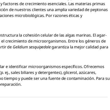
 y factores de crecimiento esenciales. Las materias primas
ción de nuestros clientes una amplia variedad de peptonas
aciones microbiológicas. Por razones éticas y
estructura la cohesión celular de las algas marinas. El agar-
iba el crecimiento de microorganismos. Entre los géneros de
artir de
Gelidium sesquipedale
garantiza la mejor calidad para
slar e identificar microorganismos específicos. Ofrecemos
ej., sales biliares y detergentes), glicerol, azúcares,
ucho tiempo y puede ser una fuente de contaminación. Para su
preparación.