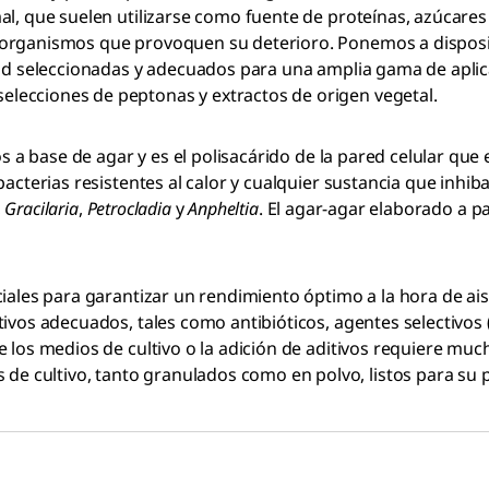
al, que suelen utilizarse como fuente de proteínas, azúcares
 organismos que provoquen su deterioro. Ponemos a disposi
dad seleccionadas y adecuados para una amplia gama de aplic
lecciones de peptonas y extractos de origen vegetal.
s a base de agar y es el polisacárido de la pared celular que 
bacterias resistentes al calor y cualquier sustancia que inh
,
Gracilaria
,
Petrocladia
y
Anpheltia
. El agar-agar elaborado a p
ciales para garantizar un rendimiento óptimo a la hora de ai
os adecuados, tales como antibióticos, agentes selectivos (p. 
e los medios de cultivo o la adición de aditivos requiere m
 cultivo, tanto granulados como en polvo, listos para su 