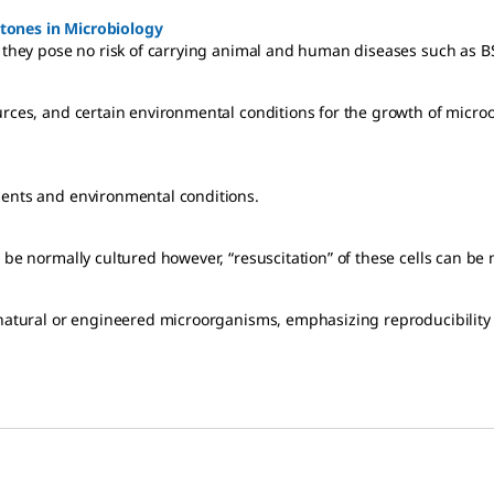
ptones in Microbiology
so they pose no risk of carrying animal and human diseases such as 
ources, and certain environmental conditions for the growth of mic
ients and environmental conditions.
 be normally cultured however, “resuscitation” of these cells can be 
 natural or engineered microorganisms, emphasizing reproducibility 