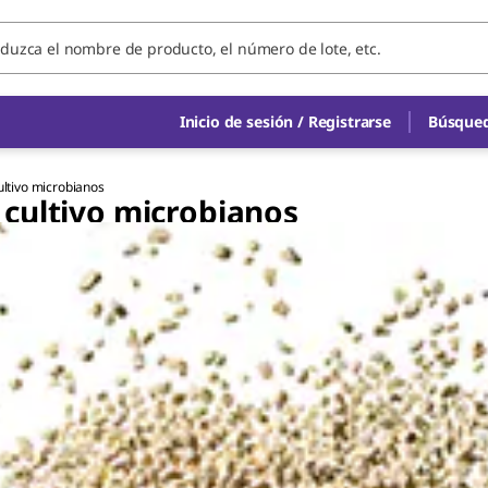
Inicio de sesión / Registrarse
Búsqued
ltivo microbianos
cultivo microbianos