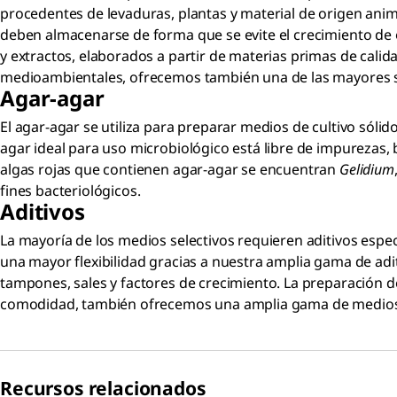
procedentes de levaduras, plantas y material de origen anim
deben almacenarse de forma que se evite el crecimiento de
y extractos, elaborados a partir de materias primas de cali
medioambientales, ofrecemos también una de las mayores se
Agar-agar
El agar-agar se utiliza para preparar medios de cultivo sólido
agar ideal para uso microbiológico está libre de impurezas, 
algas rojas que contienen agar-agar se encuentran
Gelidium
fines bacteriológicos.
Aditivos
La mayoría de los medios selectivos requieren aditivos espe
una mayor flexibilidad gracias a nuestra amplia gama de aditiv
tampones, sales y factores de crecimiento. La preparación d
comodidad, también ofrecemos una amplia gama de medios de
Recursos relacionados