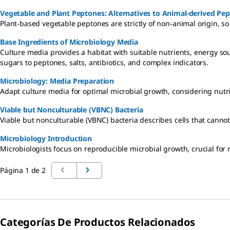
Vegetable and Plant Peptones: Alternatives to Animal-derived Pe
Plant-based vegetable peptones are strictly of non-animal origin, 
Base Ingredients of Microbiology Media
Culture media provides a habitat with suitable nutrients, energy s
sugars to peptones, salts, antibiotics, and complex indicators.
Microbiology: Media Preparation
Adapt culture media for optimal microbial growth, considering nutr
Viable but Nonculturable (VBNC) Bacteria
Viable but nonculturable (VBNC) bacteria describes cells that cannot
Microbiology Introduction
Microbiologists focus on reproducible microbial growth, crucial for
Página 1 de 2
Categorías De Productos Relacionados