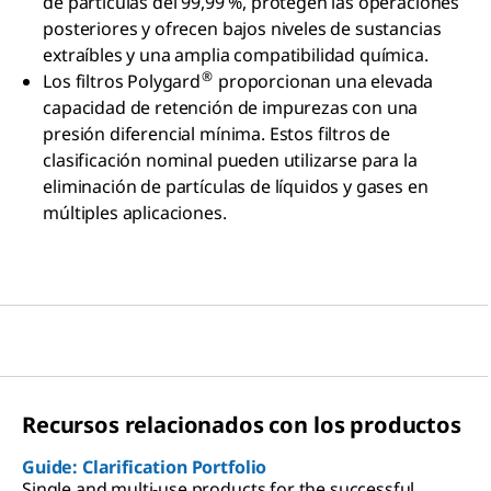
de partículas del 99,99 %, protegen las operaciones
posteriores y ofrecen bajos niveles de sustancias
extraíbles y una amplia compatibilidad química.
®
Los filtros Polygard
proporcionan una elevada
capacidad de retención de impurezas con una
presión diferencial mínima. Estos filtros de
clasificación nominal pueden utilizarse para la
eliminación de partículas de líquidos y gases en
múltiples aplicaciones.
Recursos relacionados con los productos
Guide: Clarification Portfolio
Single and multi-use products for the successful