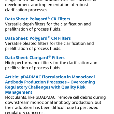
development and implementation of robust
clarification processes.
®
Data Sheet: Polygard
CR Filters
Versatile depth filters for the clarification and
prefiltration of process fluids.
®
Data Sheet: Polygard
CN Filters
Versatile pleated filters for the clarification and
prefiltration of process fluids.
®
Data Sheet: Clarigard
Filters
High-performance filters for the clarification and
prefiltration of process fluids.
Article: pDADMAC Flocculation in Monoclonal
Antibody Production Processes – Overcoming
Regulatory Challenges with Quality Risk
Management
Flocculants, like pDADMAC, remove cell debris during
downstream monoclonal antibody production, but
their adoption has been difficult due to perceived
regulatory concerns.