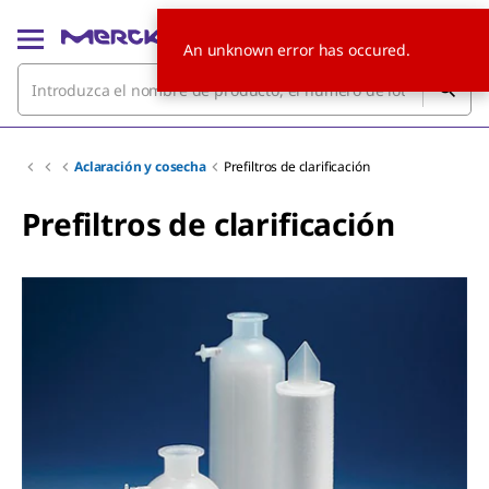
An unknown error has occured.
Aclaración y cosecha
Prefiltros de clarificación
Prefiltros de clarificación