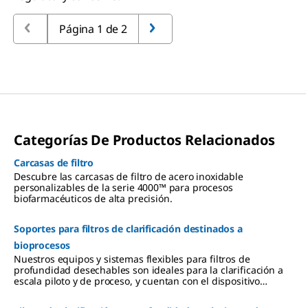
Página 1 de 2
Categorías De Productos Relacionados
Carcasas de filtro
Descubre las carcasas de filtro de acero inoxidable
personalizables de la serie 4000™ para procesos
biofarmacéuticos de alta precisión.
Soportes para filtros de clarificación destinados a
bioprocesos
Nuestros equipos y sistemas flexibles para filtros de
profundidad desechables son ideales para la clarificación a
escala piloto y de proceso, y cuentan con el dispositivo
modular «Pod», que permite ampliar o reducir la escala sin
modificar el espacio ocupado.