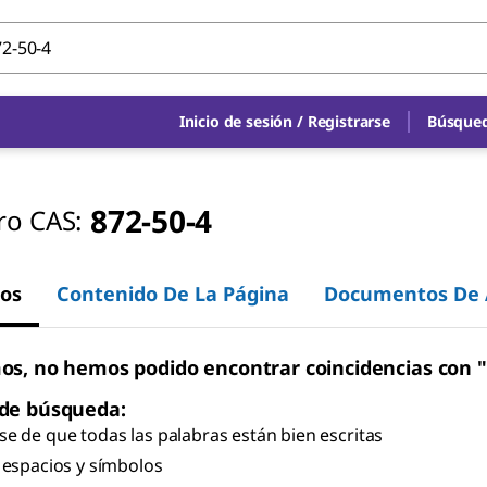
Inicio de sesión
/
Registrarse
Búsqued
872-50-4
o CAS:
os
Contenido De La Página
Documentos De 
os, no hemos podido encontrar coincidencias con "
 de búsqueda:
e de que todas las palabras están bien escritas
 espacios y símbolos