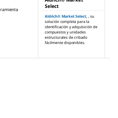
Select
rramienta
Aldrich® Market Select
,
, su
solución completa para la
identificación y adquisición de
compuestos y unidades
estructurales de cribado
fácilmente disponibles.