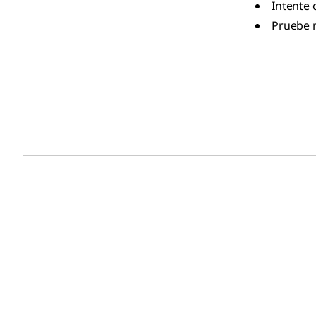
Intente 
Pruebe 