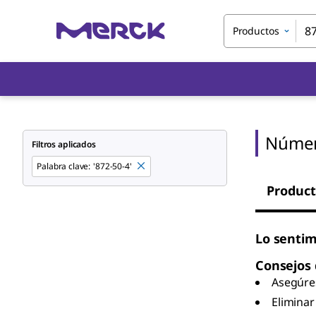
Productos
Númer
Filtros aplicados
Palabra clave
:
'872-50-4'
Product
Lo sentim
Consejos
Asegúres
Eliminar