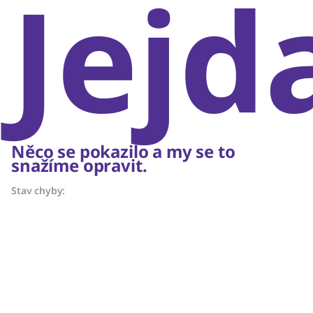
Jejd
Něco se pokazilo a my se to
snažíme opravit.
Stav chyby: