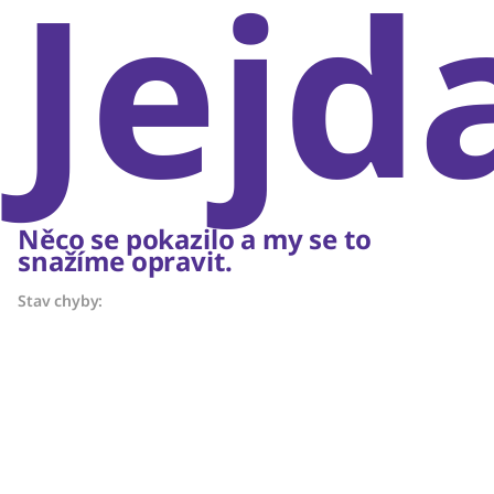
Jejd
Něco se pokazilo a my se to
snažíme opravit.
Stav chyby: