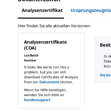
Analysenzertifikat
Ursprungszeugnis
Hier finden Sie alle aktuellen Versionen:
Analysenzertifikate
Besit
(COA)
Lot/Batch
In d
Number
Doku
kürz
It looks like we've run into a
problem, but you can still
Die Do
download Certificates of Analysis
from our
Dokumente
section.
Wenn Sie Hilfe benötigen,
wenden Sie sich bitte an
Kundensupport