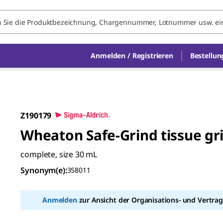
Anmelden / Registrieren
Bestellun
Z190179
Wheaton Safe-Grind tissue gr
complete, size 30 mL
Synonym(e)
:
358011
Anmelden
zur Ansicht der Organisations- und Vertrag