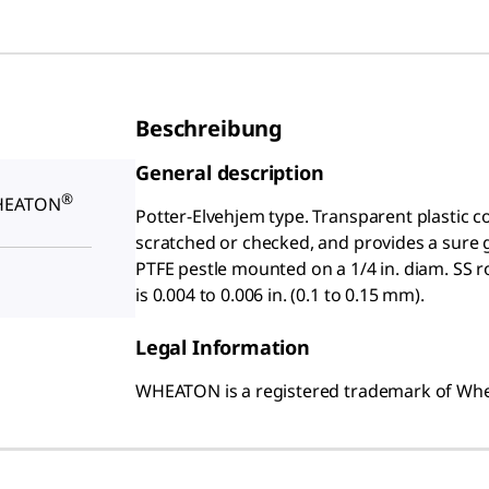
Beschreibung
General description
®
WHEATON
Potter-Elvehjem type. Transparent plastic 
scratched or checked, and provides a sure g
PTFE pestle mounted on a
1/4
in. diam. SS 
is 0.004 to 0.006 in. (0.1 to 0.15 mm).
Legal Information
WHEATON is a registered trademark of Whea