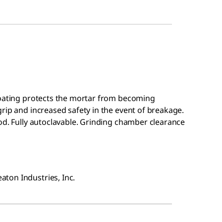
coating protects the mortar from becoming
rip and increased safety in the event of breakage.
rod. Fully autoclavable. Grinding chamber clearance
ton Industries, Inc.