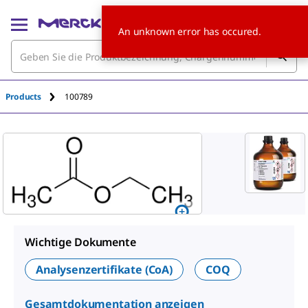
An unknown error has occured.
Products
100789
Wichtige Dokumente
Analysenzertifikate (CoA)
COQ
Gesamtdokumentation anzeigen