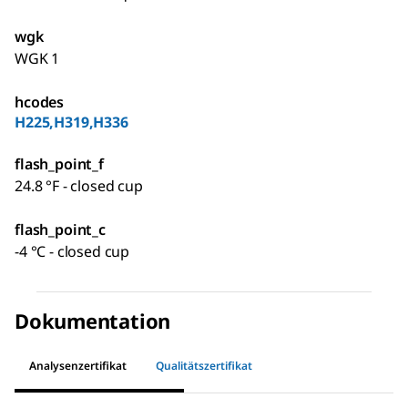
wgk
WGK 1
hcodes
H225,H319,H336
flash_point_f
24.8 °F - closed cup
flash_point_c
-4 °C - closed cup
Dokumentation
Analysenzertifikat
Qualitätszertifikat