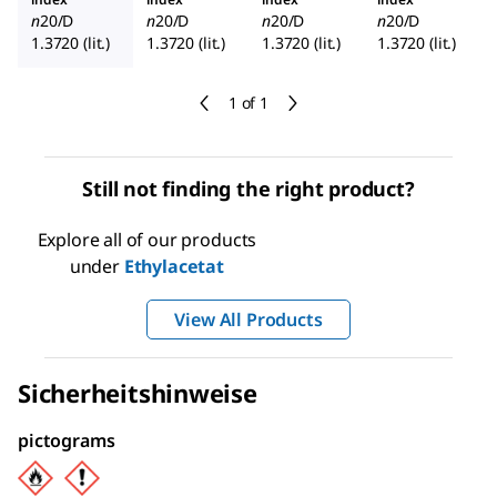
n
20/D
n
20/D
n
20/D
n
20/D
1.3720 (lit.)
1.3720 (lit.)
1.3720 (lit.)
1.3720 (lit.)
1 of 1
Still not finding the right product?
Explore all of our products
under
Ethylacetat
View All Products
Sicherheitshinweise
pictograms