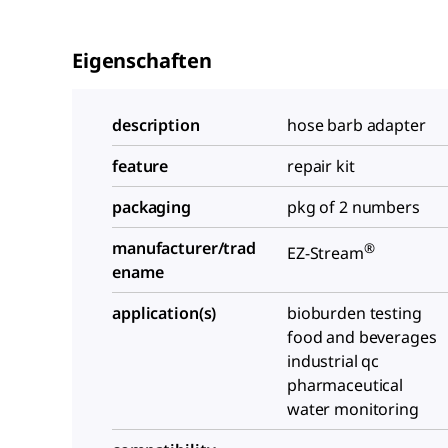
Eigenschaften
description
hose barb adapter
feature
repair kit
packaging
pkg of 2 numbers
manufacturer/trad
®
EZ-Stream
ename
application(s)
bioburden testing
food and beverages
industrial qc
pharmaceutical
water monitoring