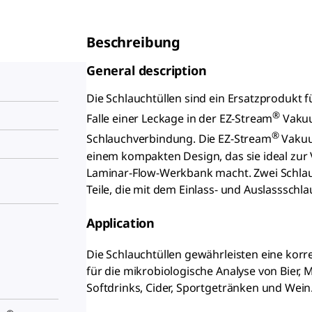
Beschreibung
General description
Die Schlauchtüllen sind ein Ersatzprodukt fü
®
Falle einer Leckage in der EZ-Stream
Vakuu
®
Schlauchverbindung. Die EZ-Stream
Vakuu
einem kompakten Design, das sie ideal zur
Laminar-Flow-Werkbank macht. Zwei Schlauc
Teile, die mit dem Einlass- und Auslassschl
Application
Die Schlauchtüllen gewährleisten eine kor
für die mikrobiologische Analyse von Bier,
Softdrinks, Cider, Sportgetränken und Wein