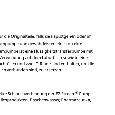
r die Originalteile, falls sie kaputtgehen oder im
mpumpe und gewährleisten eine korrekte
mpumpe ist eine Flüssigkeitstransferpumpe mit
 Verwendung auf dem Labortisch sowie in einer
htüllen und zwei O-Ringe sind enthalten, um die
auch verbunden sind, zu ersetzen.
®
rekte Schlauchverbindung der EZ-Stream
Pumpe
 Milchprodukten, Flaschenwasser, Pharmazeutika,
.