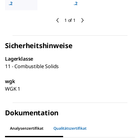
.2
.2
1 of 1
Sicherheitshinweise
Lagerklasse
11 - Combustible Solids
wgk
WGK 1
Dokumentation
Analysenzertifikat
Qualitätszertifikat