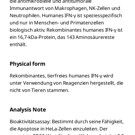
die antimikrobielle und antitumorale
Immunantwort von Makrophagen, NK-Zellen und
Neutrophilen. Humanes IFN-γ ist speziesspezifisch
und nur in Menschen- und Primatenzellen
biologisch aktiv. Rekombinantes humanes IFN-γ ist
ein 16,7-kDa-Protein, das 143 Aminosäurereste
enthält.
Physical form
Rekombinantes, tierfreies humanes IFN-γ wird
unter Verwendung von Reagenzien hergestellt, die
nicht von Tieren stammen.
Analysis Note
Bioaktivitätsassay: Bestimmt durch seine Fähigkeit,
die Apoptose in HeLa-Zellen einzuleiten. Der