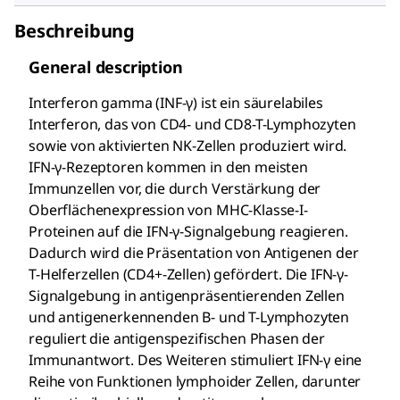
Beschreibung
General description
Interferon gamma (INF-γ) ist ein säurelabiles
Interferon, das von CD4- und CD8-T-Lymphozyten
sowie von aktivierten NK-Zellen produziert wird.
IFN-γ-Rezeptoren kommen in den meisten
Immunzellen vor, die durch Verstärkung der
Oberflächenexpression von MHC-Klasse-I-
Proteinen auf die IFN-γ-Signalgebung reagieren.
Dadurch wird die Präsentation von Antigenen der
T-Helferzellen (CD4+-Zellen) gefördert. Die IFN-γ-
Signalgebung in antigenpräsentierenden Zellen
und antigenerkennenden B- und T-Lymphozyten
reguliert die antigenspezifischen Phasen der
Immunantwort. Des Weiteren stimuliert IFN-γ eine
Reihe von Funktionen lymphoider Zellen, darunter