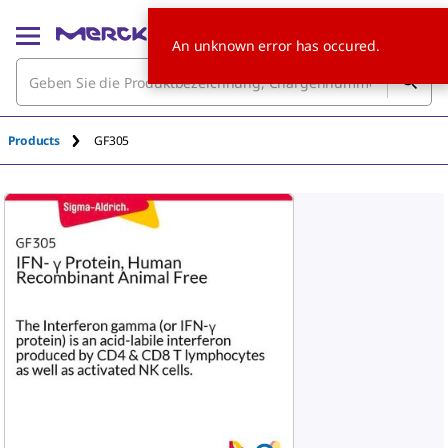
An unknown error has occured.
Products
GF305