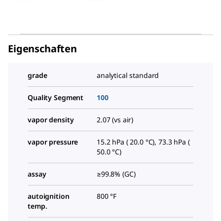
Eigenschaften
grade
analytical standard
Quality Segment
100
vapor density
2.07 (vs air)
vapor pressure
15.2 hPa ( 20.0 °C), 73.3 hPa (
50.0 °C)
assay
≥99.8% (GC)
autoignition
800 °F
temp.