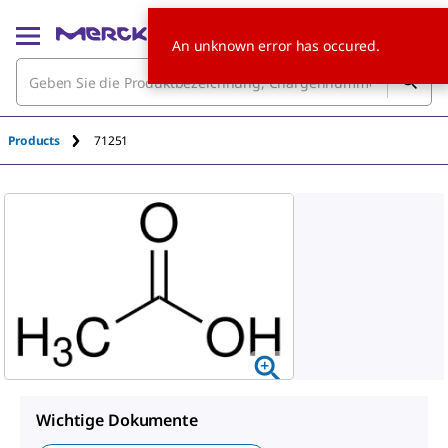
An unknown error has occured.
Products
71251
Wichtige Dokumente