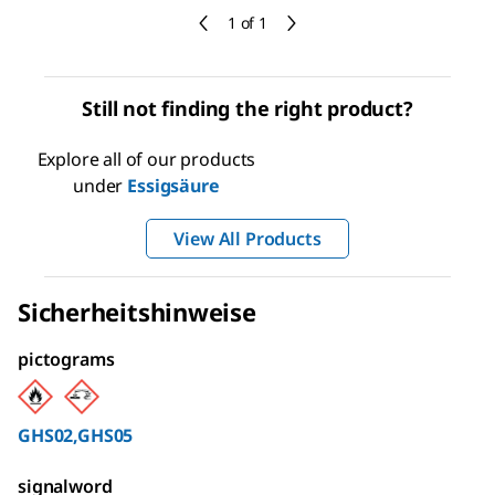
1 of 1
Still not finding the right product?
Explore all of our products
under
Essigsäure
View All Products
Sicherheitshinweise
pictograms
GHS02,GHS05
signalword