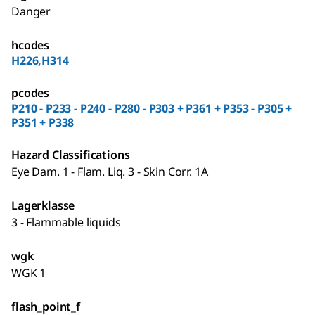
Danger
hcodes
H226,H314
pcodes
P210 - P233 - P240 - P280 - P303 + P361 + P353 - P305 +
P351 + P338
Hazard Classifications
Eye Dam. 1 - Flam. Liq. 3 - Skin Corr. 1A
Lagerklasse
3 - Flammable liquids
wgk
WGK 1
flash_point_f