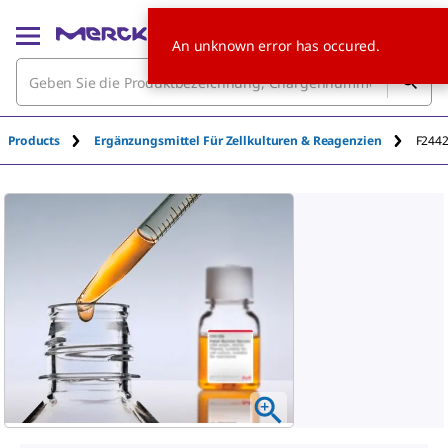
An unknown error has occured.
Products
Ergänzungsmittel Für Zellkulturen & Reagenzien
F244