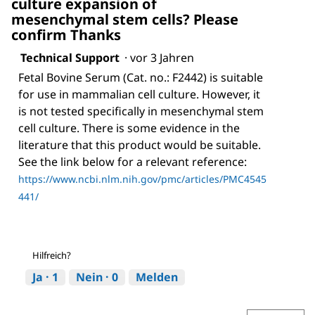
culture expansion of
mesenchymal stem cells? Please
confirm Thanks
Technical Support
·
vor 3 Jahren
Fetal Bovine Serum (Cat. no.: F2442) is suitable
for use in mammalian cell culture. However, it
is not tested specifically in mesenchymal stem
cell culture. There is some evidence in the
literature that this product would be suitable.
See the link below for a relevant reference:
https://www.ncbi.nlm.nih.gov/pmc/articles/PMC4545
441/
Hilfreich?
Ja ·
1
Nein ·
0
Melden