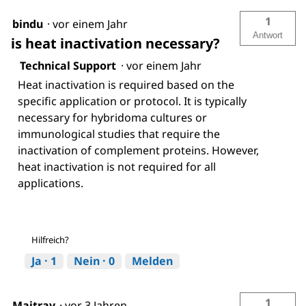
1
bindu
·
vor einem Jahr
Antwort
is heat inactivation necessary?
Technical Support
·
vor einem Jahr
Heat inactivation is required based on the
specific application or protocol. It is typically
necessary for hybridoma cultures or
immunological studies that require the
inactivation of complement proteins. However,
heat inactivation is not required for all
applications.
Hilfreich?
Ja ·
1
Nein ·
0
Melden
1
Maitray
·
vor 3 Jahren