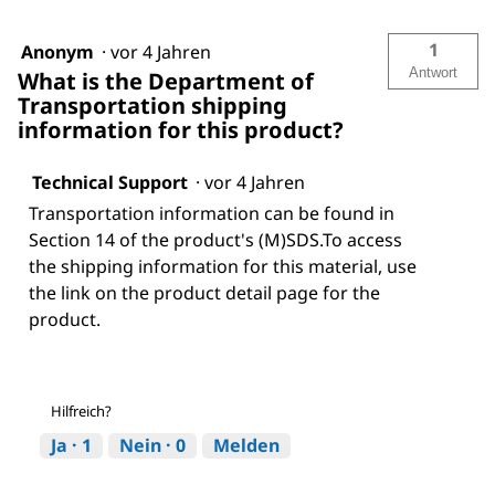
1
Anonym
·
vor 4 Jahren
Antwort
What is the Department of
Transportation shipping
information for this product?
Technical Support
·
vor 4 Jahren
Transportation information can be found in
Section 14 of the product's (M)SDS.To access
the shipping information for this material, use
the link on the product detail page for the
product.
Hilfreich?
Ja ·
1
Nein ·
0
Melden