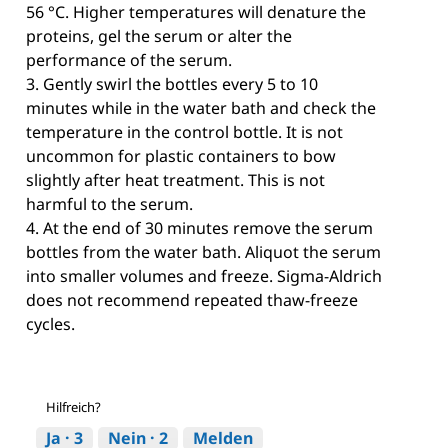
56 °C. Higher temperatures will denature the
proteins, gel the serum or alter the
performance of the serum.
3. Gently swirl the bottles every 5 to 10
minutes while in the water bath and check the
temperature in the control bottle. It is not
uncommon for plastic containers to bow
slightly after heat treatment. This is not
harmful to the serum.
4. At the end of 30 minutes remove the serum
bottles from the water bath. Aliquot the serum
into smaller volumes and freeze. Sigma-Aldrich
does not recommend repeated thaw-freeze
cycles.
Hilfreich?
Ja ·
3
Nein ·
2
Melden