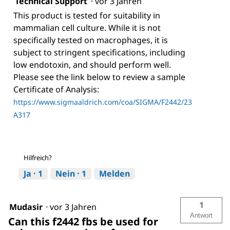
Technical Support
·
vor 3 Jahren
This product is tested for suitability in
mammalian cell culture. While it is not
specifically tested on macrophages, it is
subject to stringent specifications, including
low endotoxin, and should perform well.
Please see the link below to review a sample
Certificate of Analysis:
https://www.sigmaaldrich.com/coa/SIGMA/F2442/23
A317
Hilfreich?
Ja ·
1
Nein ·
1
Melden
1
Mudasir
·
vor 3 Jahren
Antwort
Can this f2442 fbs be used for