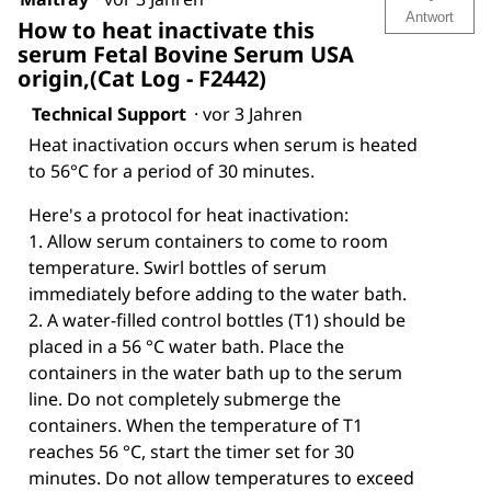
Antwort
How to heat inactivate this
serum Fetal Bovine Serum USA
origin,(Cat Log - F2442)
Technical Support
·
vor 3 Jahren
Heat inactivation occurs when serum is heated
to 56°C for a period of 30 minutes.
Here's a protocol for heat inactivation:
1. Allow serum containers to come to room
temperature. Swirl bottles of serum
immediately before adding to the water bath.
2. A water-filled control bottles (T1) should be
placed in a 56 °C water bath. Place the
containers in the water bath up to the serum
line. Do not completely submerge the
containers. When the temperature of T1
reaches 56 °C, start the timer set for 30
minutes. Do not allow temperatures to exceed