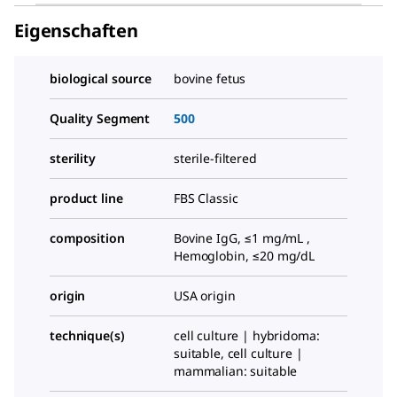
Eigenschaften
biological source
bovine fetus
Quality Segment
500
sterility
sterile-filtered
product line
FBS Classic
composition
Bovine IgG, ≤1 mg/mL ,
Hemoglobin, ≤20 mg/dL
origin
USA origin
technique(s)
cell culture | hybridoma:
suitable, cell culture |
mammalian: suitable