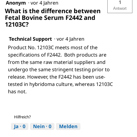
1
Anonym
·
vor 4 Jahren
Antwort
What is the difference between
Fetal Bovine Serum F2442 and
12103C?
Technical Support
·
vor 4 Jahren
Product No. 12103C meets most of the
specifications of F2442. Both products are
from the same raw material suppliers and
undergo the same stringent testing prior to
release. However, the F2442 has been use-
tested in hybridoma culture, whereas 12103C
has not.
Hilfreich?
Ja ·
0
Nein ·
0
Melden