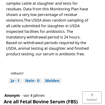
samples cattle at slaughter and tests for
residues. Data from this Monitoring Plan have
shown a very low percentage of residue
violations.The USDA does random sampling of
all cattle submitted for slaughter in USDA
inspected facilities for antibiotics. The
mandatory withdrawal period is 24 hours.
Based on withdrawal periods required by the
USDA, animal testing at slaughter and finished
product testing, our serum is antibiotic free.
Hilfreich?
Ja ·
1
Nein ·
0
Melden
1
Anonym
·
vor 4 Jahren
Antwort
Are all Fetal Bovine Serum (FBS)