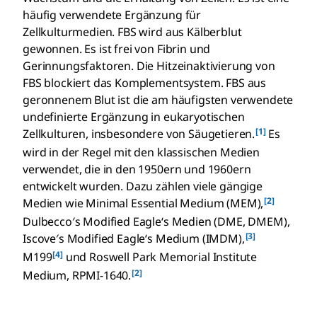
häufig verwendete Ergänzung für
Zellkulturmedien. FBS wird aus Kälberblut
gewonnen. Es ist frei von Fibrin und
Gerinnungsfaktoren. Die Hitzeinaktivierung von
FBS blockiert das Komplementsystem. FBS aus
geronnenem Blut ist die am häufigsten verwendete
undefinierte Ergänzung in eukaryotischen
[1]
Zellkulturen, insbesondere von Säugetieren.
Es
wird in der Regel mit den klassischen Medien
verwendet, die in den 1950ern und 1960ern
entwickelt wurden. Dazu zählen viele gängige
[2]
Medien wie Minimal Essential Medium (MEM),
Dulbecco′s Modified Eagle‘s Medien (DME, DMEM),
[3]
Iscove′s Modified Eagle‘s Medium (IMDM),
[4]
M199
und Roswell Park Memorial Institute
[2]
Medium, RPMI-1640.