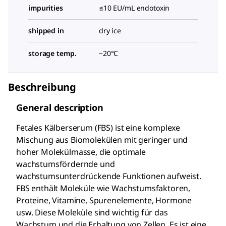
impurities
≤10 EU/mL endotoxin
shipped in
dry ice
storage temp.
−20°C
Beschreibung
General description
Fetales Kälberserum (FBS) ist eine komplexe
Mischung aus Biomolekülen mit geringer und
hoher Molekülmasse, die optimale
wachstumsfördernde und
wachstumsunterdrückende Funktionen aufweist.
FBS enthält Moleküle wie Wachstumsfaktoren,
Proteine, Vitamine, Spurenelemente, Hormone
usw. Diese Moleküle sind wichtig für das
Wachstum und die Erhaltung von Zellen. Es ist eine