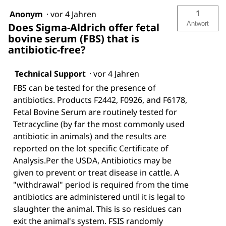
1
Anonym
·
vor 4 Jahren
Antwort
Does Sigma-Aldrich offer fetal
bovine serum (FBS) that is
antibiotic-free?
Technical Support
·
vor 4 Jahren
FBS can be tested for the presence of
antibiotics. Products F2442, F0926, and F6178,
Fetal Bovine Serum are routinely tested for
Tetracycline (by far the most commonly used
antibiotic in animals) and the results are
reported on the lot specific Certificate of
Analysis.Per the USDA, Antibiotics may be
given to prevent or treat disease in cattle. A
"withdrawal" period is required from the time
antibiotics are administered until it is legal to
slaughter the animal. This is so residues can
exit the animal's system. FSIS randomly