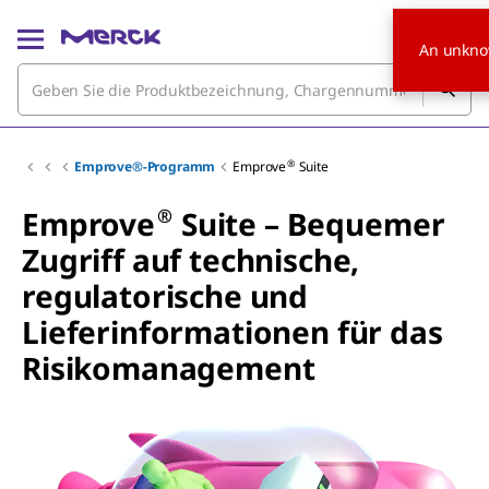
An unkno
®
Emprove®-Programm
Emprove
Suite
®
Emprove
Suite – Bequemer
Zugriff auf technische,
regulatorische und
Lieferinformationen für das
Risikomanagement