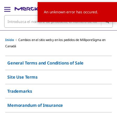
An unknown error has occured.
Inicio
Cambios en el sitio web y en los pedidos de MilliporeSigma en
Canadá
General Terms and Conditions of Sale
Site Use Terms
Trademarks
Memorandum of Insurance