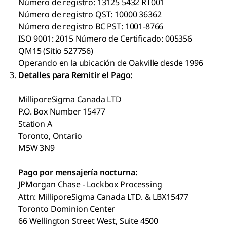
Número de registro: 13125 5432 RT001
Número de registro QST: 10000 36362
Número de registro BC PST: 1001-8766
ISO 9001: 2015 Número de Certificado: 005356
QM15 (Sitio 527756)
Operando en la ubicación de Oakville desde 1996
Detalles para Remitir el Pago:
MilliporeSigma Canada LTD
P.O. Box Number 15477
Station A
Toronto, Ontario
M5W 3N9
Pago por mensajería nocturna:
JPMorgan Chase - Lockbox Processing
Attn: MilliporeSigma Canada LTD. & LBX15477
Toronto Dominion Center
66 Wellington Street West, Suite 4500