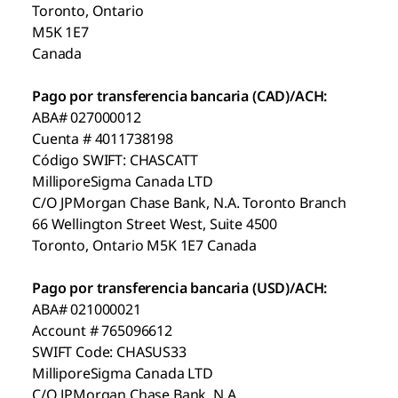
Toronto, Ontario
M5K 1E7
Canada
Pago por transferencia bancaria (CAD)/ACH:
ABA# 027000012
Cuenta # 4011738198
Código SWIFT: CHASCATT
MilliporeSigma Canada LTD
C/O JPMorgan Chase Bank, N.A. Toronto Branch
66 Wellington Street West, Suite 4500
Toronto, Ontario M5K 1E7 Canada
Pago por transferencia bancaria (USD)/ACH:
ABA# 021000021
Account # 765096612
SWIFT Code: CHASUS33
MilliporeSigma Canada LTD
C/O JPMorgan Chase Bank, N.A.