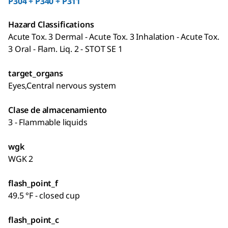
P304 + P340 + P311
Hazard Classifications
Acute Tox. 3 Dermal - Acute Tox. 3 Inhalation - Acute Tox.
3 Oral - Flam. Liq. 2 - STOT SE 1
target_organs
Eyes,Central nervous system
Clase de almacenamiento
3 - Flammable liquids
wgk
WGK 2
flash_point_f
49.5 °F - closed cup
flash_point_c