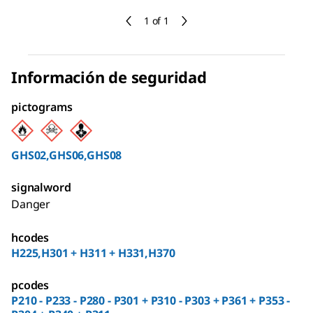
1 of 1
Información de seguridad
pictograms
GHS02,GHS06,GHS08
signalword
Danger
hcodes
H225,H301 + H311 + H331,H370
pcodes
P210 - P233 - P280 - P301 + P310 - P303 + P361 + P353 -