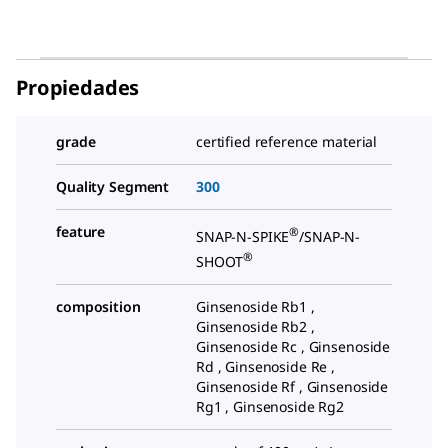
Propiedades
grade
certified reference material
Quality Segment
300
feature
®
SNAP-N-SPIKE
/SNAP-N-
®
SHOOT
composition
Ginsenoside Rb1 ,
Ginsenoside Rb2 ,
Ginsenoside Rc , Ginsenoside
Rd , Ginsenoside Re ,
Ginsenoside Rf , Ginsenoside
Rg1 , Ginsenoside Rg2