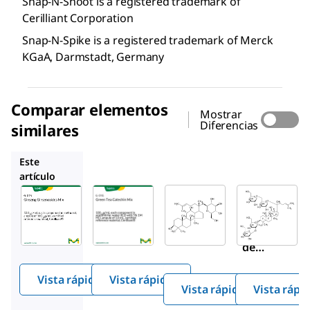
Snap-N-Shoot is a registered trademark of
Cerilliant Corporation
Snap-N-Spike is a registered trademark of Merck
KGaA, Darmstadt, Germany
Comparar elementos
Mostrar
Diferencias
similares
G016
SMB00348
G0777
Este
artículo
Supelco
Supelco
Sigma-
Aldrich
G015
G016
SMB00348
Ginse
Gree
Ginsenosi
ng
n Tea
de
Ginse
Catec
Compoun
nosid
hin
Vista rápida
Vista rápida
d K
es
Mix
Vista rápida
Vista rápi
Mix