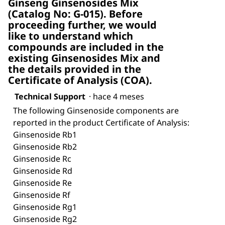
Ginseng Ginsenosides Mix
(Catalog No: G-015). Before
proceeding further, we would
like to understand which
compounds are included in the
existing Ginsenosides Mix and
the details provided in the
Certificate of Analysis (COA).
Technical Support
·
hace 4 meses
The following Ginsenoside components are
reported in the product Certificate of Analysis:
Ginsenoside Rb1
Ginsenoside Rb2
Ginsenoside Rc
Ginsenoside Rd
Ginsenoside Re
Ginsenoside Rf
Ginsenoside Rg1
Ginsenoside Rg2