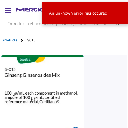
An unknown error has occured.
Products
G015