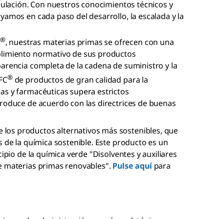
rmulación. Con nuestros conocimientos técnicos y
yamos en cada paso del desarrollo, la escalada y la
®
, nuestras materias primas se ofrecen con una
plimiento normativo de sus productos
parencia completa de la cadena de suministro y la
®
FC
de productos de gran calidad para la
as y farmacéuticas supera estrictos
produce de acuerdo con las directrices de buenas
los productos alternativos más sostenibles, que
s de la química sostenible. Este producto es un
cipio de la química verde "Disolventes y auxiliares
e materias primas renovables".
Pulse aquí
para