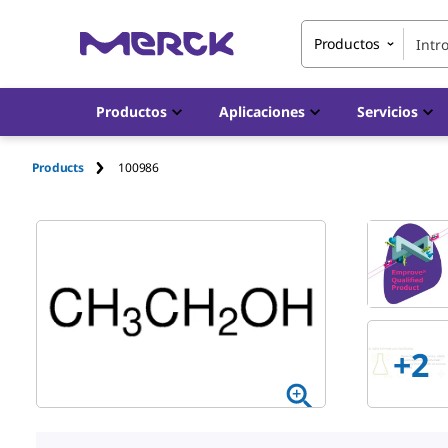
Productos
Productos
Aplicaciones
Servicios
Products
100986
+
2