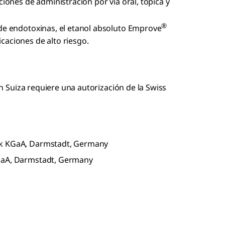
ciones de administración por vía oral, tópica y
®
 de endotoxinas, el etanol absoluto Emprove
caciones de alto riesgo.
 en Suiza requiere una autorización de la Swiss
ck KGaA, Darmstadt, Germany
KGaA, Darmstadt, Germany