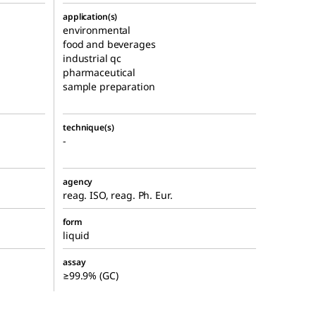
application(s)
environmental
food and beverages
industrial qc
pharmaceutical
sample preparation
technique(s)
-
agency
reag. ISO, reag. Ph. Eur.
form
liquid
assay
≥99.9% (GC)