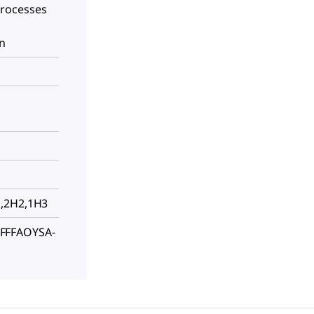
rocesses
on
H,2H2,1H3
FFFAOYSA-