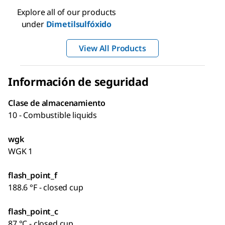
Explore all of our products
under
Dimetilsulfóxido
View All Products
Información de seguridad
Clase de almacenamiento
10 - Combustible liquids
wgk
WGK 1
flash_point_f
188.6 °F - closed cup
flash_point_c
87 °C - closed cup