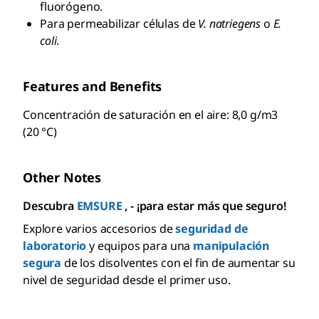
fluorógeno.
Para permeabilizar células de
V. natriegens
o
E.
coli
.
Features and Benefits
Concentración de saturación en el aire: 8,0 g/m3
(20 °C)
Other Notes
Descubra
EMSURE
, - ¡para estar más que seguro!
Explore varios accesorios de
seguridad de
laboratorio
y equipos para una
manipulación
segura
de los disolventes con el fin de aumentar su
nivel de seguridad desde el primer uso.