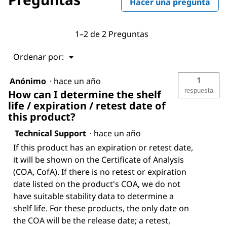
Hacer una pregunta
1–2 de 2 Preguntas
Menú
Ordenar por:
▼
1
Anónimo
·
hace un año
respuesta
How can I determine the shelf
life / expiration / retest date of
this product?
Technical Support
·
hace un año
If this product has an expiration or retest date,
it will be shown on the Certificate of Analysis
(COA, CofA). If there is no retest or expiration
date listed on the product's COA, we do not
have suitable stability data to determine a
shelf life. For these products, the only date on
the COA will be the release date; a retest,