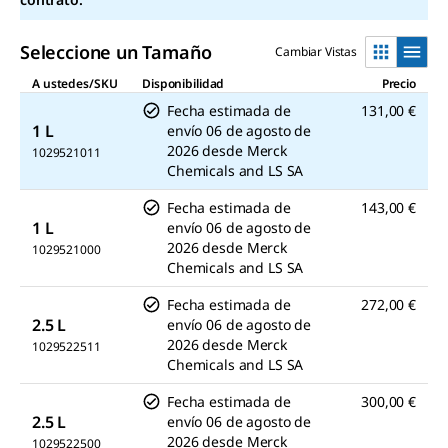
Seleccione un Tamaño
Cambiar Vistas
A ustedes/SKU
Disponibilidad
Precio
Fecha estimada de
131,00 €
1 L
envío
06 de agosto de
2026
desde
Merck
1029521011
Chemicals and LS SA
Fecha estimada de
143,00 €
1 L
envío
06 de agosto de
2026
desde
Merck
1029521000
Chemicals and LS SA
Fecha estimada de
272,00 €
2.5 L
envío
06 de agosto de
2026
desde
Merck
1029522511
Chemicals and LS SA
Fecha estimada de
300,00 €
2.5 L
envío
06 de agosto de
2026
desde
Merck
1029522500