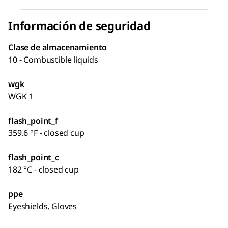
Información de seguridad
Clase de almacenamiento
10 - Combustible liquids
wgk
WGK 1
flash_point_f
359.6 °F - closed cup
flash_point_c
182 °C - closed cup
ppe
Eyeshields, Gloves