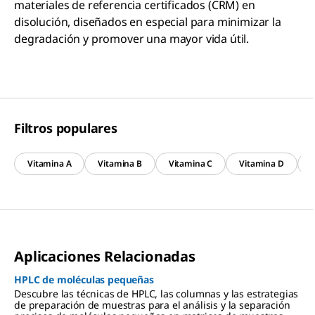
materiales de referencia certificados (CRM) en
disolución, diseñados en especial para minimizar la
degradación y promover una mayor vida útil.
Filtros populares
Vitamina A
Vitamina B
Vitamina C
Vitamina D
V
Aplicaciones Relacionadas
HPLC de moléculas pequeñas
Descubre las técnicas de HPLC, las columnas y las estrategias
de preparación de muestras para el análisis y la separación