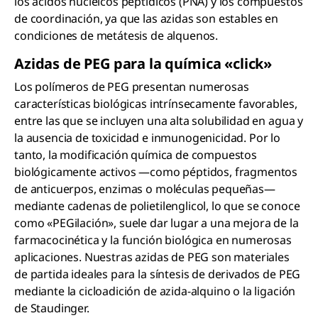
los ácidos nucleicos peptídicos (PNA) y los compuestos
de coordinación, ya que las azidas son estables en
condiciones de metátesis de alquenos.
Azidas de PEG para la química «click»
Los polímeros de PEG presentan numerosas
características biológicas intrínsecamente favorables,
entre las que se incluyen una alta solubilidad en agua y
la ausencia de toxicidad e inmunogenicidad. Por lo
tanto, la modificación química de compuestos
biológicamente activos —como péptidos, fragmentos
de anticuerpos, enzimas o moléculas pequeñas—
mediante cadenas de polietilenglicol, lo que se conoce
como «PEGilación», suele dar lugar a una mejora de la
farmacocinética y la función biológica en numerosas
aplicaciones. Nuestras azidas de PEG son materiales
de partida ideales para la síntesis de derivados de PEG
mediante la cicloadición de azida-alquino o la ligación
de Staudinger.