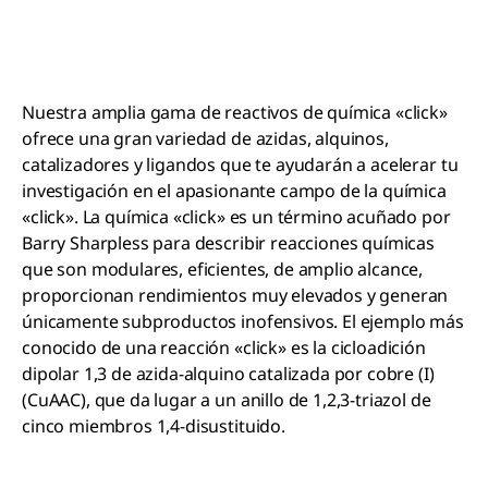
Nuestra amplia gama de reactivos de química «click»
ofrece una gran variedad de azidas, alquinos,
catalizadores y ligandos que te ayudarán a acelerar tu
investigación en el apasionante campo de la química
«click». La química «click» es un término acuñado por
Barry Sharpless para describir reacciones químicas
que son modulares, eficientes, de amplio alcance,
proporcionan rendimientos muy elevados y generan
únicamente subproductos inofensivos. El ejemplo más
conocido de una reacción «click» es la cicloadición
dipolar 1,3 de azida-alquino catalizada por cobre (I)
(CuAAC), que da lugar a un anillo de 1,2,3-triazol de
cinco miembros 1,4-disustituido.