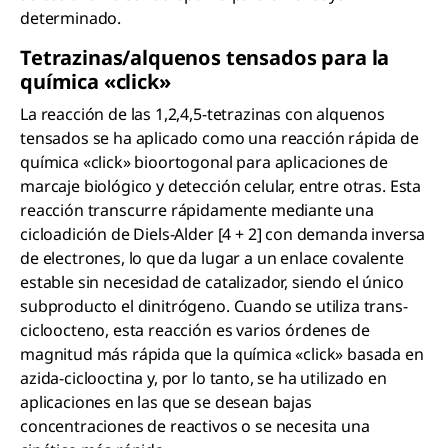
determinado.
Tetrazinas/alquenos tensados para la
química «click»
La reacción de las 1,2,4,5-tetrazinas con alquenos
tensados se ha aplicado como una reacción rápida de
química «click» bioortogonal para aplicaciones de
marcaje biológico y detección celular, entre otras. Esta
reacción transcurre rápidamente mediante una
cicloadición de Diels-Alder [4 + 2] con demanda inversa
de electrones, lo que da lugar a un enlace covalente
estable sin necesidad de catalizador, siendo el único
subproducto el dinitrógeno. Cuando se utiliza trans-
cicloocteno, esta reacción es varios órdenes de
magnitud más rápida que la química «click» basada en
azida-ciclooctina y, por lo tanto, se ha utilizado en
aplicaciones en las que se desean bajas
concentraciones de reactivos o se necesita una