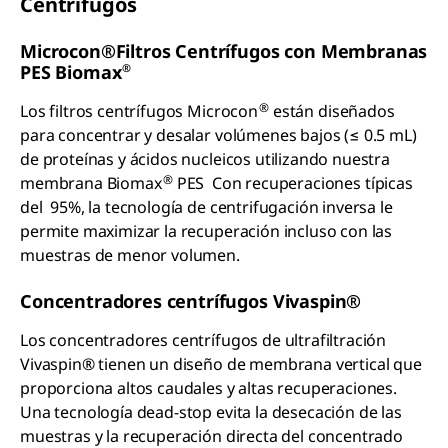
Centrífugos
Microcon®Filtros Centrífugos con Membranas
®
PES Biomax
®
Los filtros centrífugos Microcon
están diseñados
para concentrar y desalar volúmenes bajos (≤ 0.5 mL)
de proteínas y ácidos nucleicos utilizando nuestra
®
membrana Biomax
PES Con recuperaciones típicas
del 95%, la tecnología de centrifugación inversa le
permite maximizar la recuperación incluso con las
muestras de menor volumen.
Concentradores centrífugos Vivaspin®
Los concentradores centrífugos de ultrafiltración
Vivaspin® tienen un diseño de membrana vertical que
proporciona altos caudales y altas recuperaciones.
Una tecnología dead-stop evita la desecación de las
muestras y la recuperación directa del concentrado