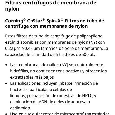
Filtros centrífugos de membrana de
nylon
®
®
®
Corning
CoStar
Spin-X
Filtros de tubo de
centrífuga con membranas de nylon
Estos filtros de tubo de centrífuga de polipropileno
están disponibles con membranas de nylon (NY) con
0.22 μm o 0,45 μm tamaños de poro de membrana. La
capacidad de la unidad de filtrado es de 500 μL.
Las membranas de nailon (NY) son naturalmente
hidrófilas, no contienen tensioactivos y ofrecen los
extractables más bajos
Las aplicaciones incluyen .nbsp;eliminación de
bacterias, partículas o células de
líquidos; preparación de muestras de HPLC; y
eliminación de ADN de geles de agarosa o
acrilamida
Uso en cualquier rotor de microcentrífuga estándar