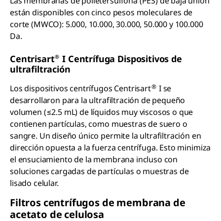
Las membranas de polietersulfona (PES) de baja unión
están disponibles con cinco pesos moleculares de
corte (MWCO): 5.000, 10.000, 30.000, 50.000 y 100.000
Da.
®
Centrisart
I Centrífuga Dispositivos de
ultrafiltración
®
Los dispositivos centrífugos Centrisart
I se
desarrollaron para la ultrafiltración de pequeño
volumen (≤2.5 mL) de líquidos muy viscosos o que
contienen partículas, como muestras de suero o
sangre. Un diseño único permite la ultrafiltración en
dirección opuesta a la fuerza centrífuga. Esto minimiza
el ensuciamiento de la membrana incluso con
soluciones cargadas de partículas o muestras de
lisado celular.
Filtros centrífugos de membrana de
acetato de celulosa