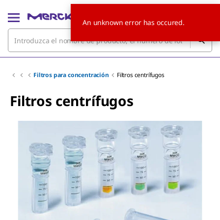
An unknown error has occured.
Filtros para concentración
Filtros centrífugos
Filtros centrífugos
Slide 1 of 4