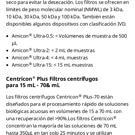
seco para evitar la desecación. Los filtros se ofrecen en
límites de peso molecular nominal (NMWL) de 3 kDa,
10 kDa, 30 kDa, 50 kDa y 100 kDa. También están
disponibles algunos dispositivos con clasificación IVD.
®
Amicon
Ultra-0.5: < Volúmenes de muestra de 500
µL
®
Amicon
Ultra-2: < 2 mL de muestras
®
Amicon
Ultra-4: < 4 mL muestras
®
Amicon
Ultra-15: < 15 mL muestras
®
Centricon
Plus Filtros centrífugos
para 15 mL - 70& mL
®
Los filtros centrífugos Centricon
Plus-70 están
diseñados para el procesamiento rápido de soluciones
biológicas acuosas en volúmenes de 15 a 70 mL con
®
una recuperación del >90%.Los filtros Centricon
concentran la mayoría de las soluciones de 70 mL
hasta 350μL en tan solo 25 minutos y se utilizan