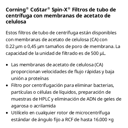
®
®
®
Corning
CoStar
Spin-X
Filtros de tubo de
centrífuga con membranas de acetato de
celulosa
Estos filtros de tubo de centrífuga están disponibles
con membranas de acetato de celulosa (CA) con
0.22 μm o 0,45 μm tamaños de poro de membrana. La
capacidad de la unidad de filtrado es de 500 μL.
Las membranas de acetato de celulosa (CA)
proporcionan velocidades de flujo rápidas y baja
unión a proteínas
Filtro por centrifugación para eliminar bacterias,
partículas o células de líquidos, preparación de
muestras de HPLC y eliminación de ADN de geles de
agarosa o acrilamida
Utilícelo en cualquier rotor de microcentrífuga
estándar de ángulo fijo a RCF de hasta 16.000 ×g