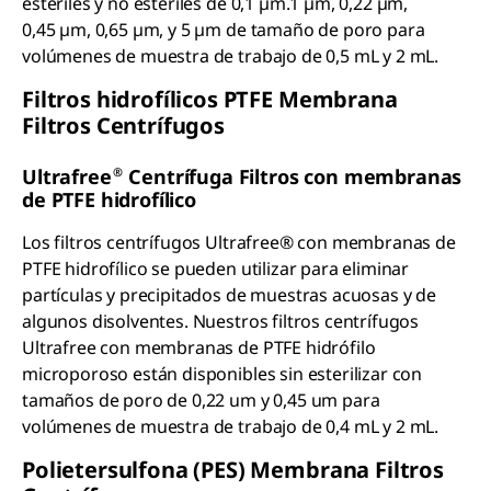
estériles y no estériles de 0,1 µm.1 µm, 0,22 µm,
0,45 µm, 0,65 µm, y 5 µm de tamaño de poro para
volúmenes de muestra de trabajo de 0,5 mL y 2 mL.
Filtros hidrofílicos PTFE Membrana
Filtros Centrífugos
®
Ultrafree
Centrífuga Filtros con membranas
de PTFE hidrofílico
Los filtros centrífugos Ultrafree® con membranas de
PTFE hidrofílico se pueden utilizar para eliminar
partículas y precipitados de muestras acuosas y de
algunos disolventes. Nuestros filtros centrífugos
Ultrafree con membranas de PTFE hidrófilo
microporoso están disponibles sin esterilizar con
tamaños de poro de 0,22 um y 0,45 um para
volúmenes de muestra de trabajo de 0,4 mL y 2 mL.
Polietersulfona (PES) Membrana Filtros