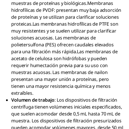
muestras de proteínas y biológicas.Membranas
hidrofílicas de PVDF: presentan muy baja adsorción
de proteínas y se utilizan para clarificar soluciones
proteicas.Las membranas hidrofílicas de PTFE son
muy resistentes y se suelen utilizar para clarificar
soluciones acuosas. Las membranas de
polietersulfona (PES) ofrecen caudales elevados
para una filtración más rápida.Las membranas de
acetato de celulosa son hidrófobas y pueden
requerir humectación previa para su uso con
muestras acuosas. Las membranas de nailon
presentan una mayor unión a proteínas, pero
tienen una mayor resistencia química y menos
extraíbles.
Volumen de trabajo
: Los dispositivos de filtración
centrífuga tienen volúmenes iniciales especificados,
que suelen acomodar desde 0,5 mL hasta 70 mL de
muestra. Los dispositivos de filtración presurizados
pueden acomodar volúmenes mayores, desde 50 ml