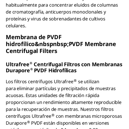
habitualmente para concentrar eluidos de columnas
de cromatografía, anticuerpos monoclonales y
proteínas y virus de sobrenadantes de cultivos
celulares.
Membrana de PVDF
hidrofílico&nbspnbsp;PVDF Membrane
Centrifugal Filters
®
Ultrafree
Centrifugal Filtros con Membranas
®
Durapore
PVDF Hidrofílicas
®
Los filtros centrífugos Ultrafree
se utilizan
para eliminar partículas y precipitados de muestras
acuosas. Estas unidades de filtración rápida
proporcionan un rendimiento altamente reproducible
para la recuperación de muestras. Nuestros filtros
®
centrífugos Ultrafree
con membranas microporosas
®
Durapore
PVDF están disponibles en versiones