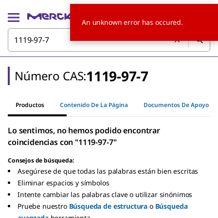
An unknown error has occured.
1119-97-7
Número CAS:
Productos
Contenido De La Página
Documentos De Apoyo
Lo sentimos, no hemos podido encontrar
coincidencias con "1119-97-7"
Consejos de búsqueda:
Asegúrese de que todas las palabras están bien escritas
Eliminar espacios y símbolos
Intente cambiar las palabras clave o utilizar sinónimos
Pruebe nuestro
Búsqueda de estructura
o
Búsqueda
avanzada
herramienta