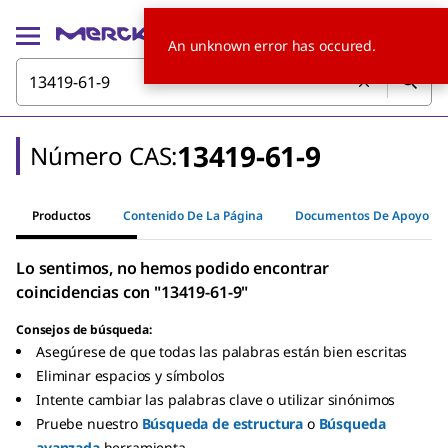
An unknown error has occured.
13419-61-9
Número CAS:
Productos
Contenido De La Página
Documentos De Apoyo
Lo sentimos, no hemos podido encontrar
coincidencias con "13419-61-9"
Consejos de búsqueda:
Asegúrese de que todas las palabras están bien escritas
Eliminar espacios y símbolos
Intente cambiar las palabras clave o utilizar sinónimos
Pruebe nuestro
Búsqueda de estructura
o
Búsqueda
avanzada
herramienta