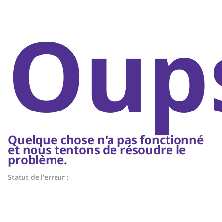
Oups
Quelque chose n'a pas fonctionné
et nous tentons de résoudre le
problème.
Statut de l'erreur :