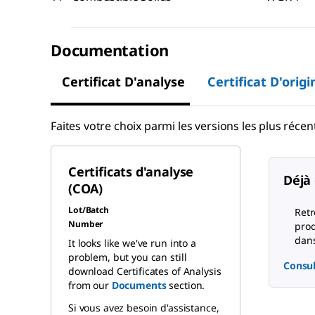
Documentation
Certificat D'analyse
Certificat D'origi
Faites votre choix parmi les versions les plus récent
Certificats d'analyse
Déjà 
(COA)
Lot/Batch
Retr
Number
prod
dans
It looks like we've run into a
problem, but you can still
Consul
download Certificates of Analysis
from our
Documents
section.
Si vous avez besoin d'assistance,