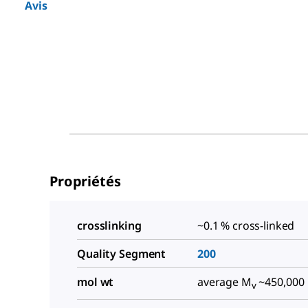
Avis
Propriétés
crosslinking
~0.1 % cross-linked
Quality Segment
200
mol wt
average M
~450,000
v