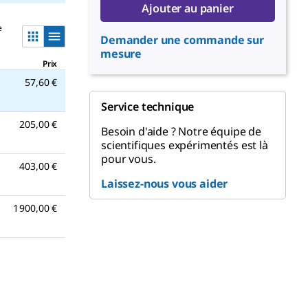
Ajouter au panier
e
Demander une commande sur
mesure
Prix
57,60 €
Service technique
205,00 €
Besoin d'aide ? Notre équipe de
scientifiques expérimentés est là
pour vous.
403,00 €
Laissez-nous vous aider
1 900,00 €