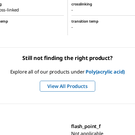
g
crosslinking
oss-linked
-
 temp
transition temp
-
Still not finding the right product?
Explore all of our products under
Poly(acrylic acid)
View All Products
flash_point_f
Not applicable