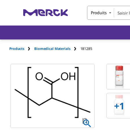
Produits
Products
Biomedical Materials
181285
+1