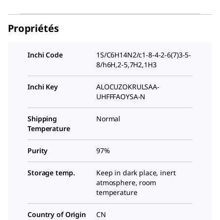
Propriétés
Inchi Code
1S/C6H14N2/c1-8-4-2-6(7)3-5-
8/h6H,2-5,7H2,1H3
Inchi Key
ALOCUZOKRULSAA-
UHFFFAOYSA-N
Shipping
Normal
Temperature
Purity
97%
Storage temp.
Keep in dark place, inert
atmosphere, room
temperature
Country of Origin
CN