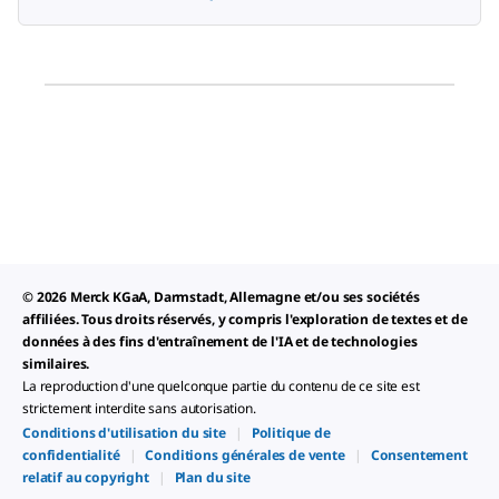
© 2026 Merck KGaA, Darmstadt, Allemagne et/ou ses sociétés
affiliées. Tous droits réservés, y compris l'exploration de textes et de
données à des fins d'entraînement de l'IA et de technologies
similaires.
La reproduction d'une quelconque partie du contenu de ce site est
strictement interdite sans autorisation.
Conditions d'utilisation du site
|
Politique de
confidentialité
|
Conditions générales de vente
|
Consentement
relatif au copyright
|
Plan du site