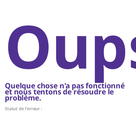
Oups
Quelque chose n'a pas fonctionné
et nous tentons de résoudre le
problème.
Statut de l'erreur :