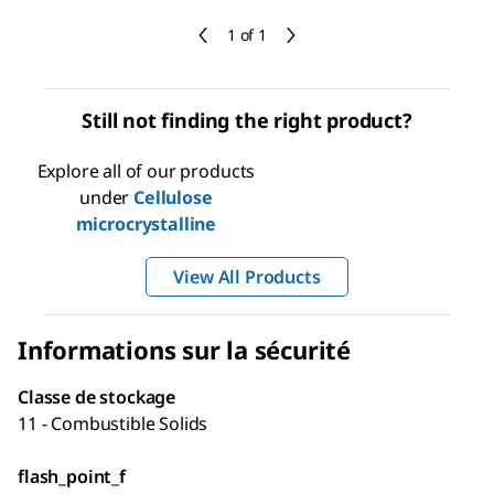
1 of 1
Still not finding the right product?
Explore all of our products
under
Cellulose
microcrystalline
View All Products
Informations sur la sécurité
Classe de stockage
11 - Combustible Solids
flash_point_f