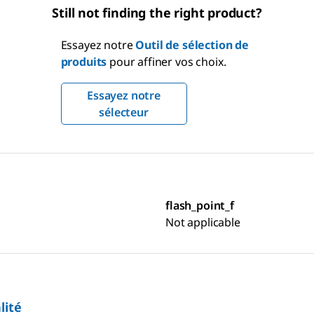
Still not finding the right product?
Essayez notre
Outil de sélection de
produits
pour affiner vos choix.
Essayez notre
sélecteur
flash_point_f
Not applicable
lité