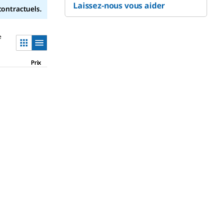
Laissez-nous vous aider
contractuels.
e
Prix