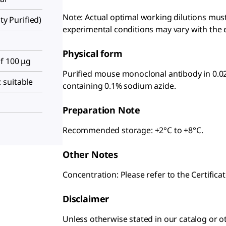
Note: Actual optimal working dilutions mu
ty Purified)
experimental conditions may vary with the 
Physical form
f 100 μg
Purified mouse monoclonal antibody in 0.02
 suitable
containing 0.1% sodium azide.
Preparation Note
Recommended storage: +2°C to +8°C.
Other Notes
Concentration: Please refer to the Certificat
Disclaimer
Unless otherwise stated in our catalog o