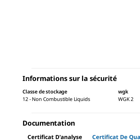
Informations sur la sécurité
Classe de stockage
wgk
12 - Non Combustible Liquids
WGK 2
Documentation
Certificat D'analyse
Certificat De Qua