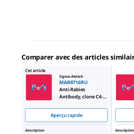
Comparer avec des articles similai
MAB871
Cet article
Sigma-Aldrich
MAB8716RU
Anti-Rabies
Antibody, clone C4-
62-15-2
Aperçu rapide
description
descriptio