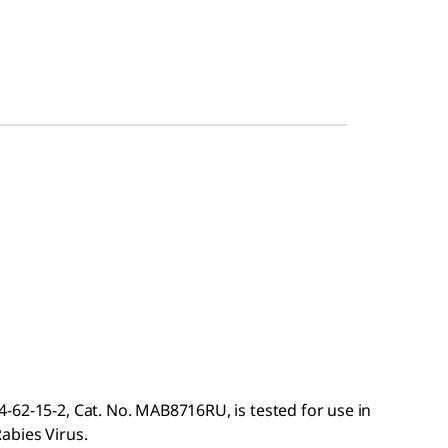
-62-15-2, Cat. No. MAB8716RU, is tested for use in
abies Virus.