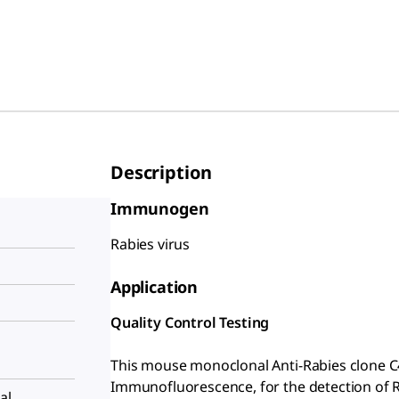
Description
Immunogen
Rabies virus
Application
Quality Control Testing
This mouse monoclonal Anti-Rabies clone C4
Immunofluorescence, for the detection of R
al