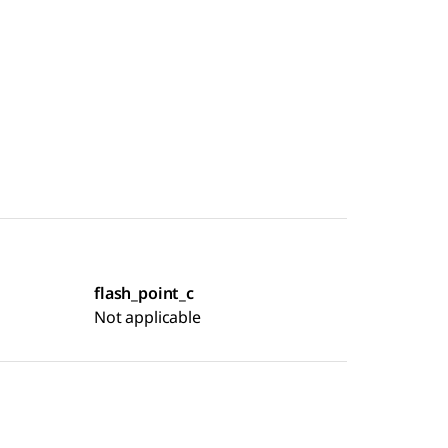
flash_point_c
Not applicable