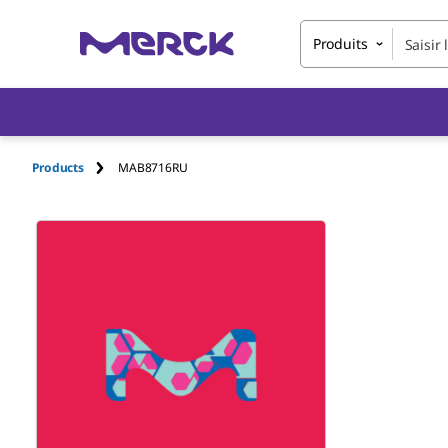
Produits
Products
MAB8716RU