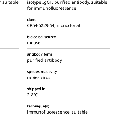
, suitable
isotype IgG1, purified antibody, suitable
for immunofluorescence
clone
CR54-6229-54, monoclonal
biological source
mouse
antibody form
purified antibody
species reactivity
rabies virus
shipped in
2-8°C
technique(s)
immunofluorescence: suitable