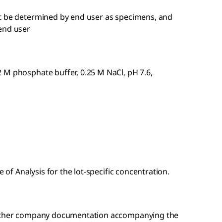
st be determined by end user as specimens, and
end user
 M phosphate buffer, 0.25 M NaCl, pH 7.6,
e of Analysis for the lot-specific concentration.
r other company documentation accompanying the