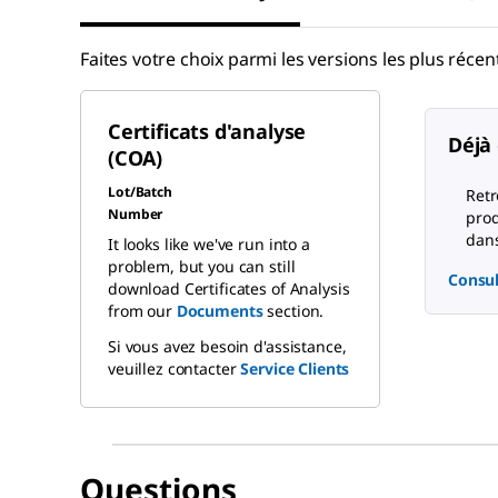
Faites votre choix parmi les versions les plus récent
Certificats d'analyse
Déjà 
(COA)
Lot/Batch
Retr
Number
prod
dans
It looks like we've run into a
problem, but you can still
Consul
download Certificates of Analysis
from our
Documents
section.
Si vous avez besoin d'assistance,
veuillez contacter
Service Clients
Questions