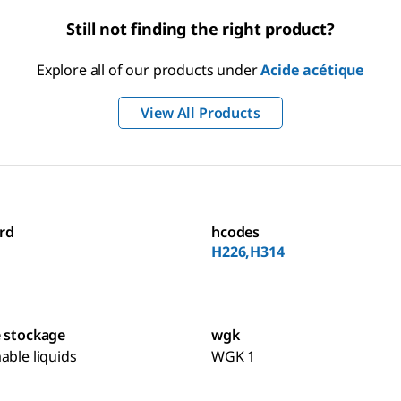
Still not finding the right product?
Explore all of our products under
Acide acétique
View All Products
rd
hcodes
H226,H314
e stockage
wgk
able liquids
WGK 1