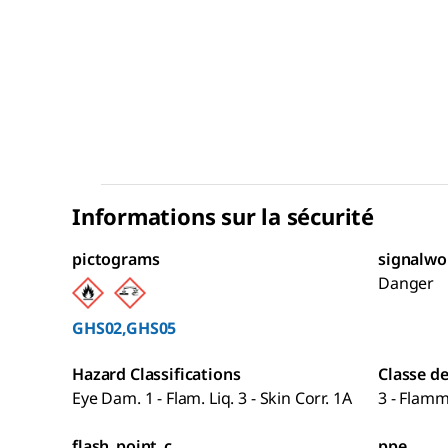
Informations sur la sécurité
pictograms
signalwo
Danger
GHS02,GHS05
Hazard Classifications
Classe d
Eye Dam. 1 - Flam. Liq. 3 - Skin Corr. 1A
3 - Flamm
flash_point_c
ppe