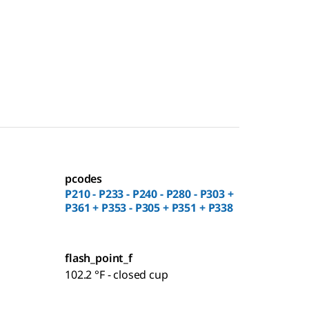
pcodes
P210 - P233 - P240 - P280 - P303 +
P361 + P353 - P305 + P351 + P338
flash_point_f
102.2 °F - closed cup