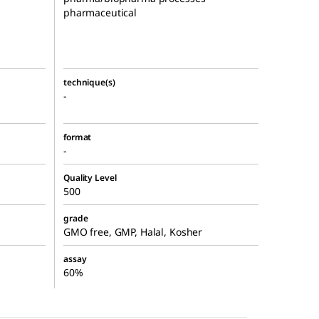
pharmaceutical
technique(s)
-
format
-
Quality Level
500
grade
GMO free, GMP, Halal, Kosher
assay
60%