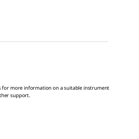
is for more information on a suitable instrument
rther support.