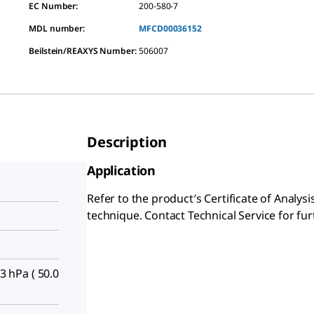
EC Number:
200-580-7
MDL number:
MFCD00036152
Beilstein/REAXYS Number:
506007
Description
Application
Refer to the product′s Certificate of Analys
technique. Contact Technical Service for fu
.3 hPa ( 50.0