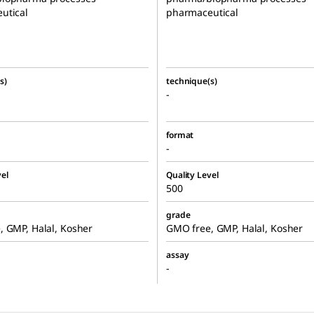
utical
pharmaceutical
s)
technique(s)
-
format
-
el
Quality Level
500
grade
 GMP, Halal, Kosher
GMO free, GMP, Halal, Kosher
assay
-