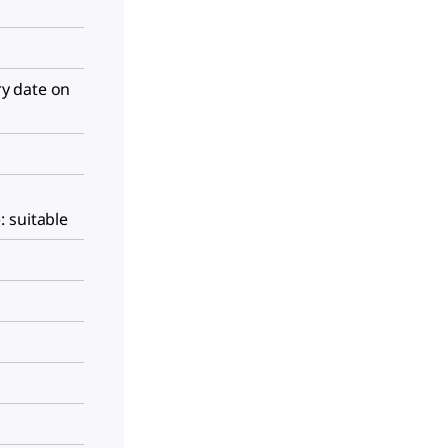
iry date on
 suitable