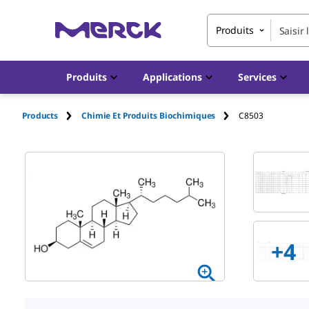
Produits
Produits
Applications
Services
Products
Chimie Et Produits Biochimiques
C8503
+
4