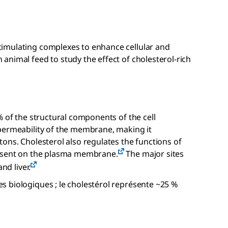
imulating complexes to enhance cellular and
 animal feed to study the effect of cholesterol-rich
% of the structural components of the cell
permeability of the membrane, making it
ons. Cholesterol also regulates the functions of
resent on the plasma membrane.
The major sites
nd liver.
 biologiques ; le cholestérol représente ~25 %