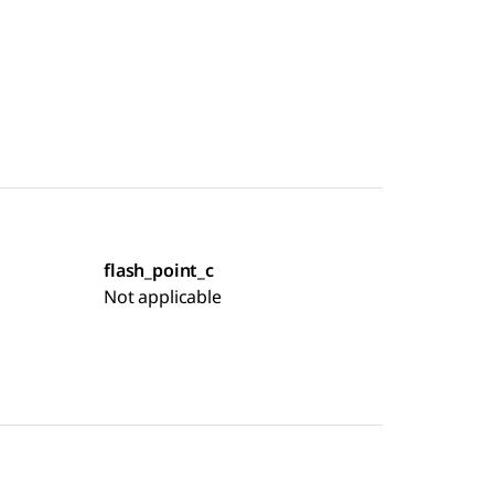
flash_point_c
Not applicable