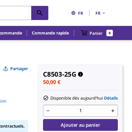
FR
FR
e commande
Commande rapide
Panier
0
Partager
C8503-25G
50,00 €
Disponible dès aujourd'hui
Détails
tion
Ajouter au panier
contractuels.