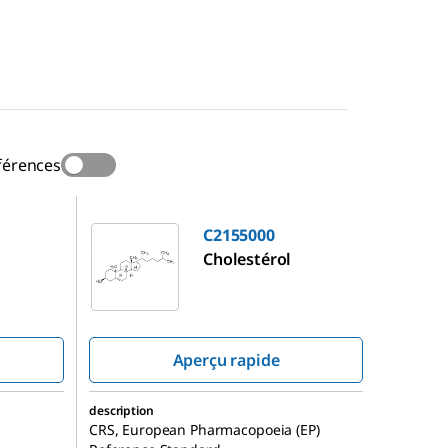
férences
C2155000
C2155000
Cholestérol
Aperçu rapide
description
CRS, European Pharmacopoeia (EP)