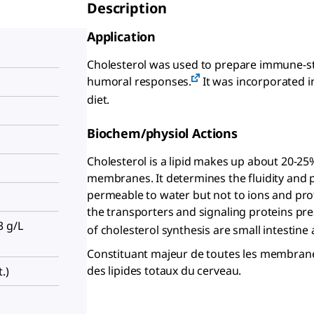
Description
Application
Cholesterol was used to prepare immune-st
humoral responses.
It was incorporated in
diet.
Biochem/physiol Actions
Cholesterol is a lipid makes up about 20-25
membranes. It determines the fluidity and 
permeable to water but not to ions and prot
the transporters and signaling proteins p
3 g/L
of cholesterol synthesis are small intestine a
Constituant majeur de toutes les membranes
des lipides totaux du cerveau.
.)