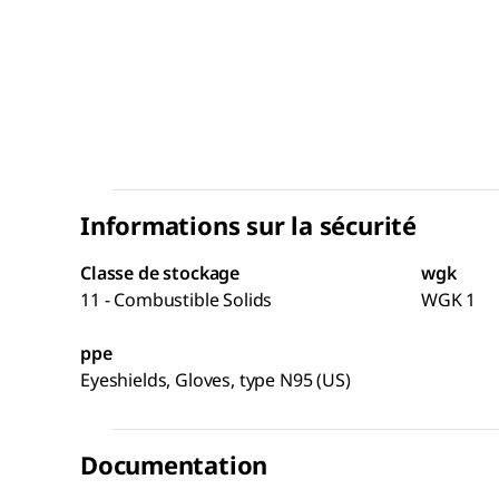
Informations sur la sécurité
Classe de stockage
wgk
11 - Combustible Solids
WGK 1
ppe
Eyeshields, Gloves, type N95 (US)
Documentation