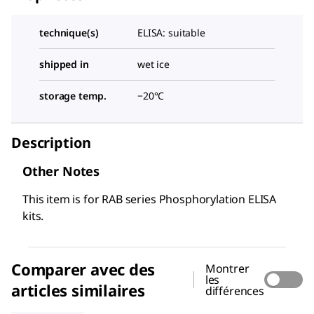
technique(s)
ELISA: suitable
shipped in
wet ice
storage temp.
−20°C
Description
Other Notes
This item is for RAB series Phosphorylation ELISA
kits.
Comparer avec des
Montrer
les
articles similaires
différences