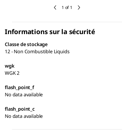
1 of 1
Informations sur la sécurité
Classe de stockage
12 - Non Combustible Liquids
wgk
WGK 2
flash_point_f
No data available
flash_point_c
No data available