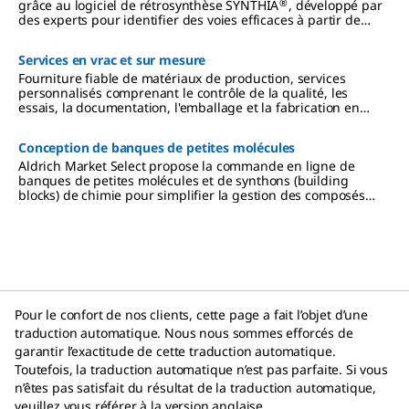
®
grâce au logiciel de rétrosynthèse SYNTHIA
, développé par
des experts pour identifier des voies efficaces à partir de
millions de matières premières.
Services en vrac et sur mesure
Fourniture fiable de matériaux de production, services
personnalisés comprenant le contrôle de la qualité, les
essais, la documentation, l'emballage et la fabrication en
sous-traitance.
Conception de banques de petites molécules
Aldrich Market Select propose la commande en ligne de
banques de petites molécules et de synthons (building
blocks) de chimie pour simplifier la gestion des composés
chimiques.
Pour le confort de nos clients, cette page a fait l’objet d’une
traduction automatique. Nous nous sommes efforcés de
garantir l’exactitude de cette traduction automatique.
Toutefois, la traduction automatique n’est pas parfaite. Si vous
n’êtes pas satisfait du résultat de la traduction automatique,
veuillez vous référer à la version anglaise.