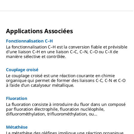
Applications Associées
Fonctionnalisation C–H
La fonctionnalisation C–H est la conversion fiable et prévisible
d'une liaison C–H en une liaison C–C, C–N, C–O ou C–X de
manière sélective et contrôlée.
Couplage croisé
Le couplage croisé est une réaction courante en chimie
organique qui permet de former des liaisons C-C, C-N et C-O
à l'aide d'un catalyseur métallique.
Fluoration
La fluoration consiste à introduire du fluor dans un composé
par fluoration électrophile, fluoration nucléophile,
difluorométhylation, trifluorométhylation, ou
perfluoroalkylation.
Métathèse
La métathèse des oléfines implique une réaction organique