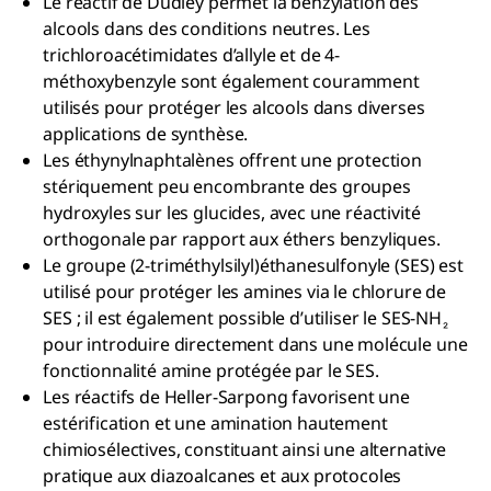
Le réactif de Dudley permet la benzylation des
alcools dans des conditions neutres. Les
trichloroacétimidates d’allyle et de 4-
méthoxybenzyle sont également couramment
utilisés pour protéger les alcools dans diverses
applications de synthèse.
Les éthynylnaphtalènes offrent une protection
stériquement peu encombrante des groupes
hydroxyles sur les glucides, avec une réactivité
orthogonale par rapport aux éthers benzyliques.
Le groupe (2-triméthylsilyl)éthanesulfonyle (SES) est
utilisé pour protéger les amines via le chlorure de
SES ; il est également possible d’utiliser le SES-NH
₂
pour introduire directement dans une molécule une
fonctionnalité amine protégée par le SES.
Les réactifs de Heller-Sarpong favorisent une
estérification et une amination hautement
chimiosélectives, constituant ainsi une alternative
pratique aux diazoalcanes et aux protocoles