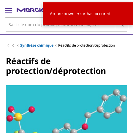
An unknown error has occured.
Synthèse chimique
Réactifs de protection/déprotection
Réactifs de
protection/déprotection