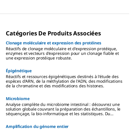
Catégories De Produits Associées
Clonage moléculaire et expression des protéines
Réactifs de clonage moléculaire et d'expression protéique,
enzymes et vecteurs d'expression pour un clonage fiable et
une expression protéique robuste.
Épigénétique
Réactifs et ressources épigénétiques destinés à l'étude des
espèces d'ARN, de la méthylation de l'ADN, des modifications
de la chromatine et des modifications des histones.
Microbiome
Analyse complète du microbiome intestinal : découvrez une
solution globale couvrant la préparation des échantillons, le
séquençage, la bio-informatique et les statistiques. Du
séquençage 16S au séquençage du génome complet (WGS).
Amplification du génome entier