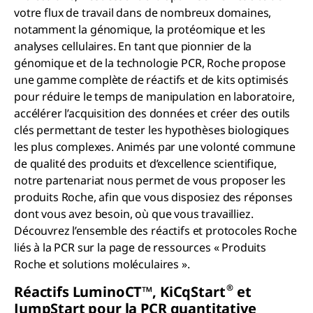
votre flux de travail dans de nombreux domaines,
notamment la génomique, la protéomique et les
analyses cellulaires. En tant que pionnier de la
génomique et de la technologie PCR, Roche propose
une gamme complète de réactifs et de kits optimisés
pour réduire le temps de manipulation en laboratoire,
accélérer l’acquisition des données et créer des outils
clés permettant de tester les hypothèses biologiques
les plus complexes. Animés par une volonté commune
de qualité des produits et d’excellence scientifique,
notre partenariat nous permet de vous proposer les
produits Roche, afin que vous disposiez des réponses
dont vous avez besoin, où que vous travailliez.
Découvrez l’ensemble des réactifs et protocoles Roche
liés à la PCR sur la page de ressources « Produits
Roche et solutions moléculaires ».
®
Réactifs
Lumino
C
T
™, K
i
C
q
S
tart
et
J
ump
S
tart
pour la PCR quantitative