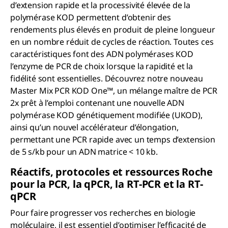
d’extension rapide et la processivité élevée de la
polymérase KOD permettent d’obtenir des
rendements plus élevés en produit de pleine longueur
en un nombre réduit de cycles de réaction. Toutes ces
caractéristiques font des ADN polymérases KOD
l’enzyme de PCR de choix lorsque la rapidité et la
fidélité sont essentielles. Découvrez notre nouveau
Master Mix PCR KOD One™, un mélange maître de PCR
2x prêt à l’emploi contenant une nouvelle ADN
polymérase KOD génétiquement modifiée (UKOD),
ainsi qu’un nouvel accélérateur d’élongation,
permettant une PCR rapide avec un temps d’extension
de 5 s/kb pour un ADN matrice < 10 kb.
Réactifs, protocoles et ressources Roche
pour la PCR,
la q
PCR, la RT-PCR et la RT-
q
PCR
Pour faire progresser vos recherches en biologie
moléculaire, il est essentiel d’optimiser l’efficacité de