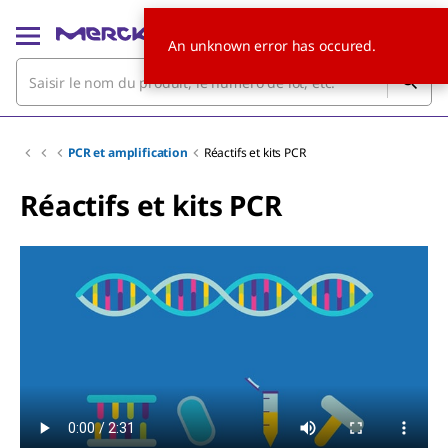
An unknown error has occured.
PCR et amplification
Réactifs et kits PCR
Réactifs et kits PCR