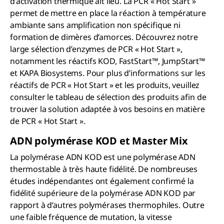
d’activation thermique ait lieu. La PCR « Hot Start »
permet de mettre en place la réaction à température
ambiante sans amplification non spécifique ni
formation de dimères d’amorces. Découvrez notre
large sélection d’enzymes de PCR « Hot Start »,
notamment les réactifs KOD, FastStart™, JumpStart™
et KAPA Biosystems. Pour plus d’informations sur les
réactifs de PCR « Hot Start » et les produits, veuillez
consulter le tableau de sélection des produits afin de
trouver la solution adaptée à vos besoins en matière
de PCR « Hot Start ».
ADN polymérase KOD et Master Mix
La polymérase ADN KOD est une polymérase ADN
thermostable à très haute fidélité. De nombreuses
études indépendantes ont également confirmé la
fidélité supérieure de la polymérase ADN KOD par
rapport à d’autres polymérases thermophiles. Outre
une faible fréquence de mutation, la vitesse