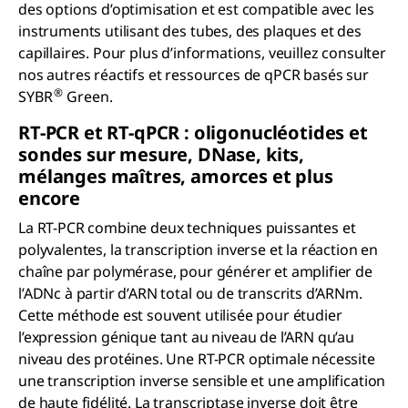
des options d’optimisation et est compatible avec les
instruments utilisant des tubes, des plaques et des
capillaires. Pour plus d’informations, veuillez consulter
nos autres réactifs et ressources de qPCR basés sur
®
SYBR
Green.
RT-PCR et RT-
q
PCR : oligonucléotides et
sondes sur mesure, DN
ase
, kits,
mélanges maîtres, amorces et plus
encore
La RT-PCR combine deux techniques puissantes et
polyvalentes, la transcription inverse et la réaction en
chaîne par polymérase, pour générer et amplifier de
l’ADNc à partir d’ARN total ou de transcrits d’ARNm.
Cette méthode est souvent utilisée pour étudier
l’expression génique tant au niveau de l’ARN qu’au
niveau des protéines. Une RT-PCR optimale nécessite
une transcription inverse sensible et une amplification
de haute fidélité. La transcriptase inverse doit être