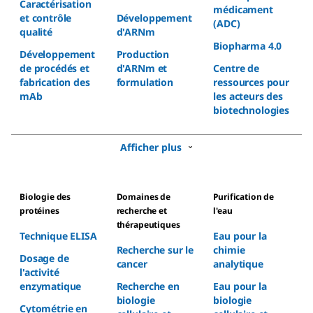
Caractérisation
médicament
et contrôle
Développement
(ADC)
qualité
d'ARNm
Biopharma 4.0
Développement
Production
de procédés et
d'ARNm et
Centre de
fabrication des
formulation
ressources pour
mAb
les acteurs des
biotechnologies
Afficher plus
Biologie des
Domaines de
Purification de
protéines
recherche et
l'eau
thérapeutiques
Technique ELISA
Eau pour la
Recherche sur le
chimie
Dosage de
cancer
analytique
l'activité
enzymatique
Recherche en
Eau pour la
biologie
biologie
Cytométrie en