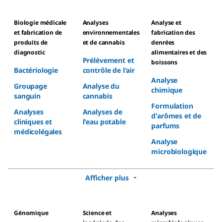
Biologie médicale
Analyses
Analyse et
et fabrication de
environnementales
fabrication des
produits de
et de cannabis
denrées
diagnostic
alimentaires et des
Prélèvement et
boissons
Bactériologie
contrôle de l'air
Analyse
Groupage
Analyse du
chimique
sanguin
cannabis
Formulation
Analyses
Analyses de
d'arômes et de
cliniques et
l'eau potable
parfums
médicolégales
Analyse
microbiologique
Afficher plus
Génomique
Science et
Analyses