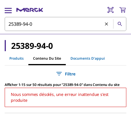
25389-94-0
Produits
Contenu Du Site
Documents D'appui
Filtre
Afficher 1-15 sur 50 résultats
pour
"
25389-94-0
"
dans Contenu du site
Nous sommes désolés, une erreur inattendue s'est
produite